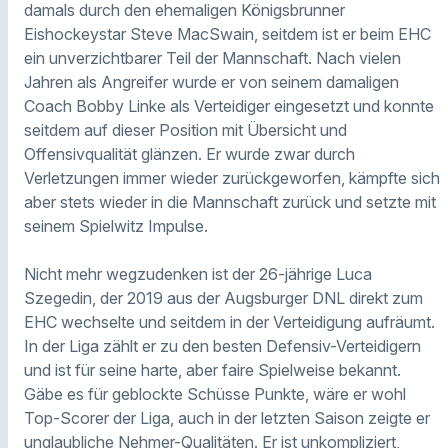
damals durch den ehemaligen Königsbrunner
Eishockeystar Steve MacSwain, seitdem ist er beim EHC
ein unverzichtbarer Teil der Mannschaft. Nach vielen
Jahren als Angreifer wurde er von seinem damaligen
Coach Bobby Linke als Verteidiger eingesetzt und konnte
seitdem auf dieser Position mit Übersicht und
Offensivqualität glänzen. Er wurde zwar durch
Verletzungen immer wieder zurückgeworfen, kämpfte sich
aber stets wieder in die Mannschaft zurück und setzte mit
seinem Spielwitz Impulse.
Nicht mehr wegzudenken ist der 26-jährige Luca
Szegedin, der 2019 aus der Augsburger DNL direkt zum
EHC wechselte und seitdem in der Verteidigung aufräumt.
In der Liga zählt er zu den besten Defensiv-Verteidigern
und ist für seine harte, aber faire Spielweise bekannt.
Gäbe es für geblockte Schüsse Punkte, wäre er wohl
Top-Scorer der Liga, auch in der letzten Saison zeigte er
unglaubliche Nehmer-Qualitäten. Er ist unkompliziert,