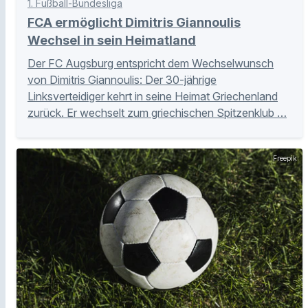
1. Fußball-Bundesliga
FCA ermöglicht Dimitris Giannoulis
Wechsel in sein Heimatland
Der FC Augsburg entspricht dem Wechselwunsch
von Dimitris Giannoulis: Der 30-jährige
Linksverteidiger kehrt in seine Heimat Griechenland
zurück. Er wechselt zum griechischen Spitzenklub …
Freepik