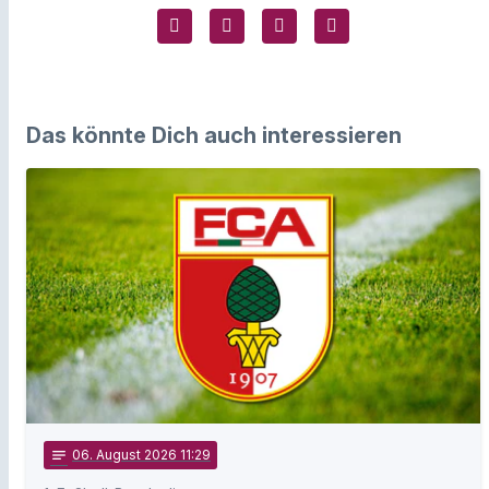
Das könnte Dich auch interessieren
notes
06
. August 2026 11:29