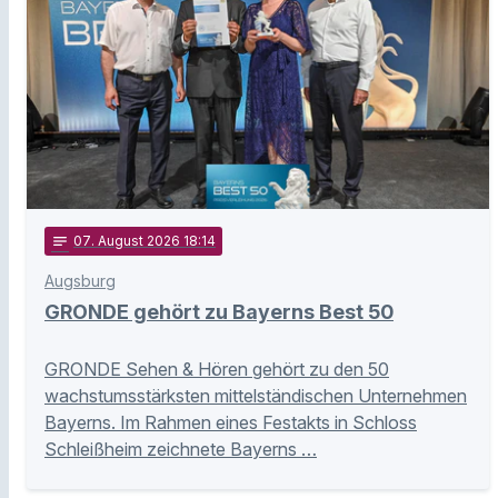
notes
07
. August 2026 18:14
Augsburg
GRONDE gehört zu Bayerns Best 50
GRONDE Sehen & Hören gehört zu den 50
wachstumsstärksten mittelständischen Unternehmen
Bayerns. Im Rahmen eines Festakts in Schloss
Schleißheim zeichnete Bayerns …