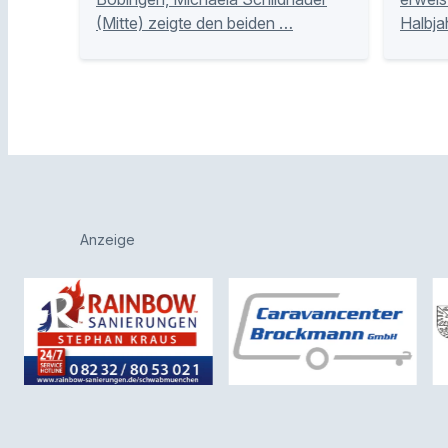
(Mitte) zeigte den beiden …
Halbja
Anzeige