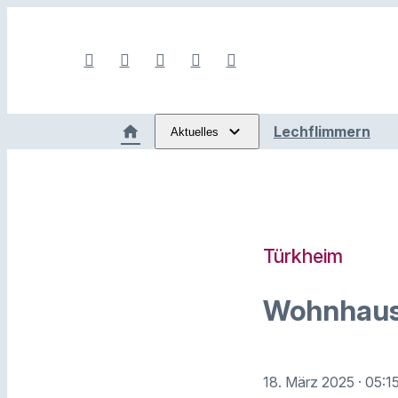
Lechflimmern
Aktuelles
Türkheim
Wohnhausb
18. März 2025
· 05:1