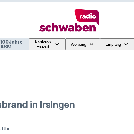
100Jahre
Karriere&
Werbung
Empfang
ASM
Freizeit
rand in Irsingen
5 Uhr