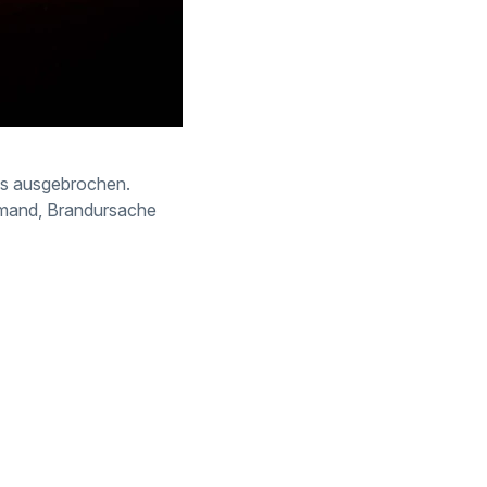
aus ausgebrochen.
iemand, Brandursache