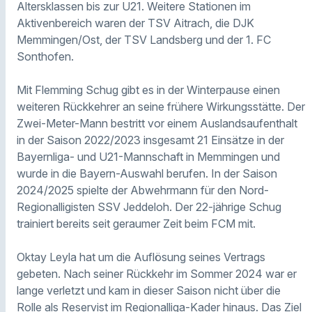
Altersklassen bis zur U21. Weitere Stationen im
Aktivenbereich waren der TSV Aitrach, die DJK
Memmingen/Ost, der TSV Landsberg und der 1. FC
Sonthofen.
Mit Flemming Schug gibt es in der Winterpause einen
weiteren Rückkehrer an seine frühere Wirkungsstätte. Der
Zwei-Meter-Mann bestritt vor einem Auslandsaufenthalt
in der Saison 2022/2023 insgesamt 21 Einsätze in der
Bayernliga- und U21-Mannschaft in Memmingen und
wurde in die Bayern-Auswahl berufen. In der Saison
2024/2025 spielte der Abwehrmann für den Nord-
Regionalligisten SSV Jeddeloh. Der 22-jährige Schug
trainiert bereits seit geraumer Zeit beim FCM mit.
Oktay Leyla hat um die Auflösung seines Vertrags
gebeten. Nach seiner Rückkehr im Sommer 2024 war er
lange verletzt und kam in dieser Saison nicht über die
Rolle als Reservist im Regionalliga-Kader hinaus. Das Ziel