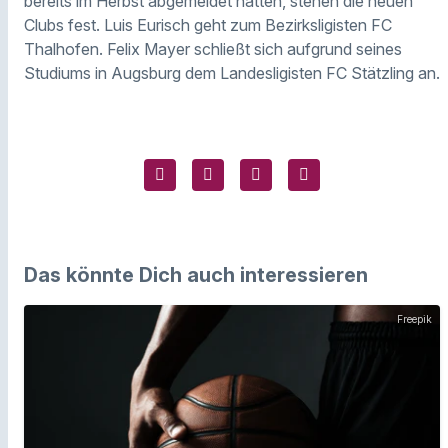
bereits im Herbst abgemeldet hatten, stehen die neuen
Clubs fest. Luis Eurisch geht zum Bezirksligisten FC
Thalhofen. Felix Mayer schließt sich aufgrund seines
Studiums in Augsburg dem Landesligisten FC Stätzling an.
Das könnte Dich auch interessieren
Freepik