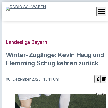
menu
Landesliga Bayern
Winter-Zugänge: Kevin Haug und
Flemming Schug kehren zurück
headphones
chrome_reader_mode
08. Dezember 2025
· 13:11 Uhr
Freepik