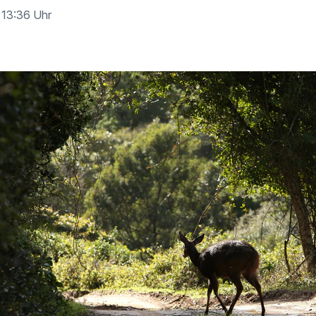
· 13:36 Uhr