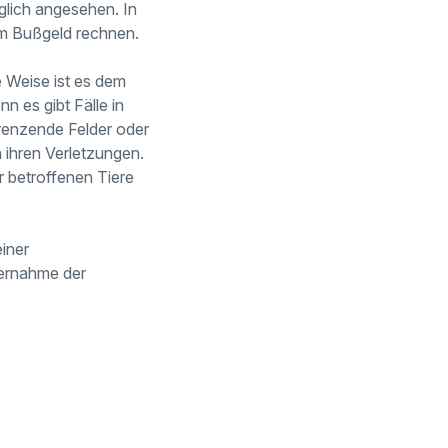
glich angesehen. In
m Bußgeld rechnen.
e Weise ist es dem
n es gibt Fälle in
renzende Felder oder
 ihren Verletzungen.
 betroffenen Tiere
einer
bernahme der