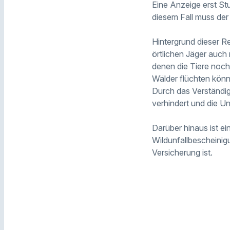
Eine Anzeige erst St
diesem Fall muss de
Hintergrund dieser Re
örtlichen Jäger auch 
denen die Tiere noc
Wälder flüchten könne
Durch das Verständig
verhindert und die Un
Darüber hinaus ist ei
Wildunfallbescheinig
Versicherung ist.