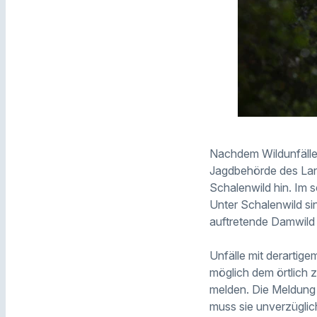
Nachdem Wildunfälle 
Jagdbehörde des Land
Schalenwild hin. Im 
Unter Schalenwild si
auftretende Damwild z
Unfälle mit derartig
möglich dem örtlich 
melden. Die Meldung s
muss sie unverzüglic