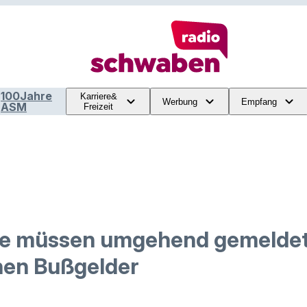
100Jahre
Karriere&
Werbung
Empfang
ASM
Freizeit
le müssen umgehend gemeldet
hen Bußgelder