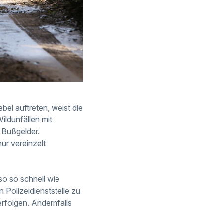
el auftreten, weist die
ildunfällen mit
 Bußgelder.
ur vereinzelt
so so schnell wie
Polizeidienststelle zu
erfolgen. Andernfalls