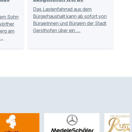
Das Lastenfahrrad aus dem
Bürgerhaushalt kann ab sofort von
inem Sohn
Bürgerinnen und Bürgern der Stadt
örther
Gersthofen über ein …
berg am
 …