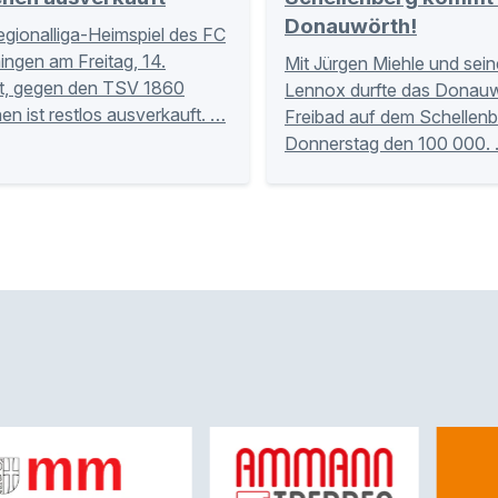
Donauwörth!
gionalliga-Heimspiel des FC
gen am Freitag, 14.
Mit Jürgen Miehle und se
t, gegen den TSV 1860
Lennox durfte das Donauw
n ist restlos ausverkauft. …
Freibad auf dem Schellen
Donnerstag den 100 000.