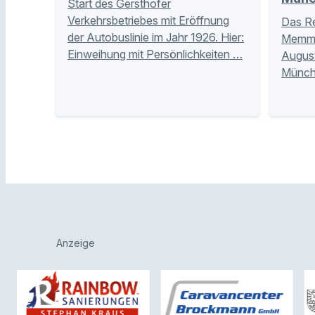
Start des Gersthofer
Verkehrsbetriebes mit Eröffnung
Das Re
der Autobuslinie im Jahr 1926. Hier:
Memmin
Einweihung mit Persönlichkeiten …
Augus
Münche
Anzeige