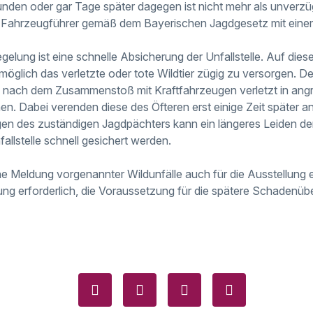
unden oder gar Tage später dagegen ist nicht mehr als unverzü
r Fahrzeugführer gemäß dem Bayerischen Jagdgesetz mit eine
gelung ist eine schnelle Absicherung der Unfallstelle. Auf dies
möglich das verletzte oder tote Wildtier zügig zu versorgen. Den
h nach dem Zusammenstoß mit Kraftfahrzeugen verletzt in ang
n. Dabei verenden diese des Öfteren erst einige Zeit später an
en des zuständigen Jagdpächters kann ein längeres Leiden der
fallstelle schnell gesichert werden.
ne Meldung vorgenannter Wildunfälle auch für die Ausstellung 
ung erforderlich, die Voraussetzung für die spätere Schadenü