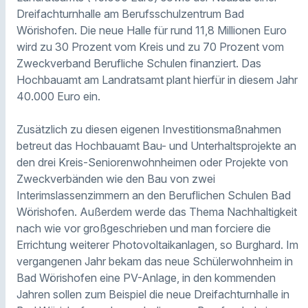
Dreifachturnhalle am Berufsschulzentrum Bad
Wörishofen. Die neue Halle für rund 11,8 Millionen Euro
wird zu 30 Prozent vom Kreis und zu 70 Prozent vom
Zweckverband Berufliche Schulen finanziert. Das
Hochbauamt am Landratsamt plant hierfür in diesem Jahr
40.000 Euro ein.
Zusätzlich zu diesen eigenen Investitionsmaßnahmen
betreut das Hochbauamt Bau- und Unterhaltsprojekte an
den drei Kreis-Seniorenwohnheimen oder Projekte von
Zweckverbänden wie den Bau von zwei
Interimslassenzimmern an den Beruflichen Schulen Bad
Wörishofen. Außerdem werde das Thema Nachhaltigkeit
nach wie vor großgeschrieben und man forciere die
Errichtung weiterer Photovoltaikanlagen, so Burghard. Im
vergangenen Jahr bekam das neue Schülerwohnheim in
Bad Wörishofen eine PV-Anlage, in den kommenden
Jahren sollen zum Beispiel die neue Dreifachturnhalle in