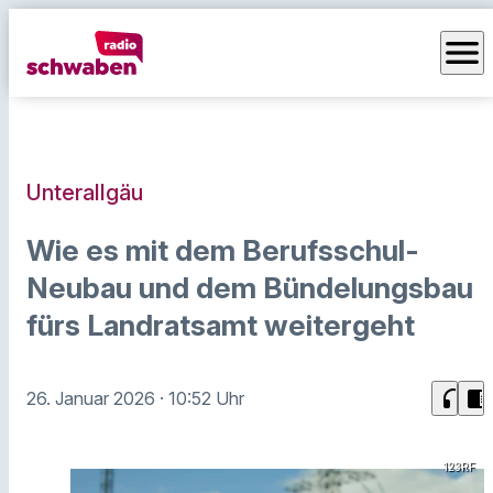
menu
Unterallgäu
Wie es mit dem Berufsschul-
Neubau und dem Bündelungsbau
fürs Landratsamt weitergeht
headphones
chrome_reader_mode
26. Januar 2026
· 10:52 Uhr
123RF