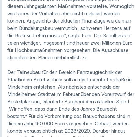
diesem Jahr geplanten Maßnahmen vorstellte. Womöglich
wird eines der Vorhaben aber nicht realisiert werden
können. Angesichts der aktuellen Finanzlage werde man
beim Bündelungsbau vermutlich „schweren Herzens auf
die Bremse treten müssen“, sagte Eder. Die Schulbauten
seien wichtiger. Insgesamt sind heuer zwei Millionen Euro
für Hochbaumaßnahmen vorgesehen. Die Ausschüsse
stimmten den Plänen mehrheitlich zu.
Der Teilneubau für den Bereich Fahrzeugtechnik der
Staatlichen Berufsschule soll an der Luxenhoferstraße in
Mindelheim entstehen. Als nächstes entscheide der
Mindelheimer Stadtrat im Februar über den Vorentwurf der
Bauleitplanung, erläuterte Burghard den aktuellen Stand.
„Wir hoffen, dass dann Ende des Jahres Baurecht
besteht.“ Für die Vorbereitung des Bauvorhabens sind in
diesem Jahr 150.000 Euro vorgesehen. Gebaut werden
könnte voraussichtlich ab 2028/2029. Darüber hinaus