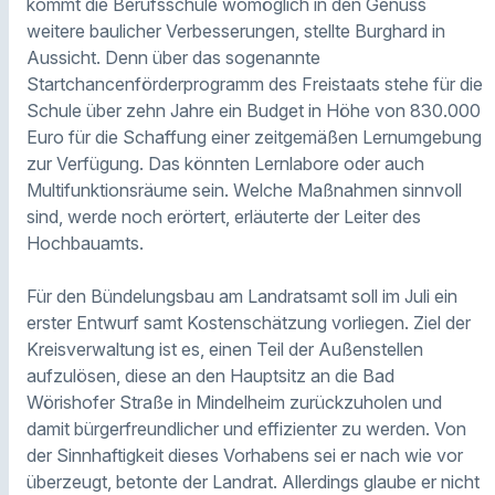
kommt die Berufsschule womöglich in den Genuss
weitere baulicher Verbesserungen, stellte Burghard in
Aussicht. Denn über das sogenannte
Startchancenförderprogramm des Freistaats stehe für die
Schule über zehn Jahre ein Budget in Höhe von 830.000
Euro für die Schaffung einer zeitgemäßen Lernumgebung
zur Verfügung. Das könnten Lernlabore oder auch
Multifunktionsräume sein. Welche Maßnahmen sinnvoll
sind, werde noch erörtert, erläuterte der Leiter des
Hochbauamts.
Für den Bündelungsbau am Landratsamt soll im Juli ein
erster Entwurf samt Kostenschätzung vorliegen. Ziel der
Kreisverwaltung ist es, einen Teil der Außenstellen
aufzulösen, diese an den Hauptsitz an die Bad
Wörishofer Straße in Mindelheim zurückzuholen und
damit bürgerfreundlicher und effizienter zu werden. Von
der Sinnhaftigkeit dieses Vorhabens sei er nach wie vor
überzeugt, betonte der Landrat. Allerdings glaube er nicht