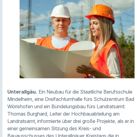
Unterallgäu.
Ein Neubau für die Staatliche Berufsschule
Mindelheim, eine Dreifachturnhalle fürs Schulzentrum Bad
Wörishofen und ein Bündelungsbau fürs Landratsamt:
Thomas Burghard, Leiter der Hochbauabteilung am
Landratsamt, informierte über drei große Projekte, als er in
einer gemeinsamen Sitzung des Kreis- und
Bauausschusses des Unterallgäuer Kreistags die in