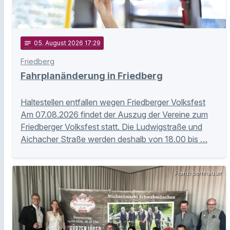
notes
05
. August 2026 17:29
Friedberg
Fahrplanänderung in Friedberg
Haltestellen entfallen wegen Friedberger Volksfest
Am 07.08.2026 findet der Auszug der Vereine zum
Friedberger Volksfest statt. Die Ludwigstraße und
Aichacher Straße werden deshalb von 18.00 bis …
Franzi Bernhauser