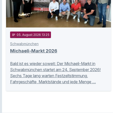
notes
05
. August 2026 13:25
Schwabmünchen
Michaeli-Markt 2026
Bald ist es wieder soweit: Der Michaeli-Markt in
Schwabmünchen startet am 24. September 2026!
Sechs Tage lang warten Festzeltstimmung,
Fahrgeschäfte, Marktstände und jede Menge …