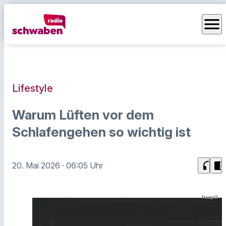
menu
Lifestyle
Warum Lüften vor dem
Schlafengehen so wichtig ist
headphones
chrome_reader_mode
20. Mai 2026
· 06:05 Uhr
freepik