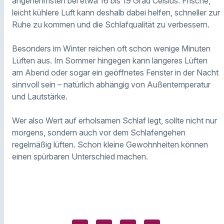
angenehmsten bei etwa 16 bis 19 Grad Celsius. Frische,
leicht kühlere Luft kann deshalb dabei helfen, schneller zur
Ruhe zu kommen und die Schlafqualität zu verbessern.
Besonders im Winter reichen oft schon wenige Minuten
Lüften aus. Im Sommer hingegen kann längeres Lüften
am Abend oder sogar ein geöffnetes Fenster in der Nacht
sinnvoll sein – natürlich abhängig von Außentemperatur
und Lautstärke.
Wer also Wert auf erholsamen Schlaf legt, sollte nicht nur
morgens, sondern auch vor dem Schlafengehen
regelmäßig lüften. Schon kleine Gewohnheiten können
einen spürbaren Unterschied machen.