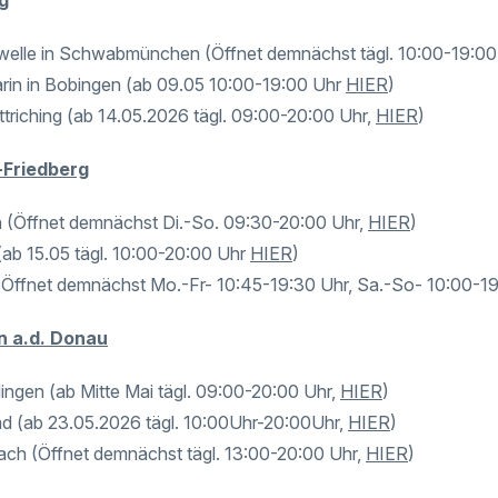
g
welle in Schwabmünchen (Öffnet demnächst tägl. 10:00-19:00
rin in Bobingen (ab 09.05 10:00-19:00 Uhr
HIER
)
ttriching (ab 14.05.2026 tägl. 09:00-20:00 Uhr,
HIER
)
-Friedberg
 (Öffnet demnächst Di.-So. 09:30-20:00 Uhr,
HIER
)
(ab 15.05 tägl. 10:00-20:00 Uhr
HIER
)
(Öffnet demnächst Mo.-Fr- 10:45-19:30 Uhr, Sa.-So- 10:00-1
en a.d. Donau
lingen (ab Mitte Mai tägl. 09:00-20:00 Uhr,
HIER
)
ad (ab 23.05.2026 tägl. 10:00Uhr-20:00Uhr,
HIER
)
ach (Öffnet demnächst tägl. 13:00-20:00 Uhr,
HIER
)