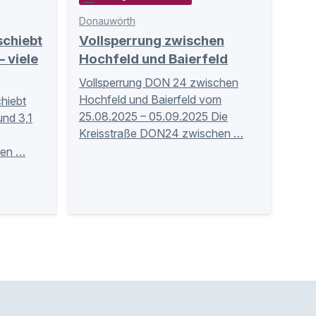
Donauwörth
schiebt
Vollsperrung zwischen
– viele
Hochfeld und Baierfeld
Vollsperrung DON 24 zwischen
Hochfeld und Baierfeld vom
hiebt
25.08.2025 – 05.09.2025 Die
und 3,1
Kreisstraße DON24 zwischen …
nen …