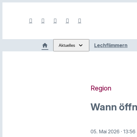
Lechflimmern
Aktuelles
Region
Wann öffn
05. Mai 2026
· 13:56