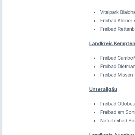
Vitalpark Blaich
Freibad Kleiner
Freibad Rettenb
Landkreis Kempte
Freibad CamboMa
Freibad Dietman
Freibad Missen-
Unterallgäu
Freibad Ottobeu
Freibad am Sonn
Naturfreibad Ba