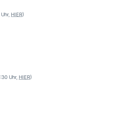
 Uhr,
HIER
)
9:30 Uhr,
HIER
)