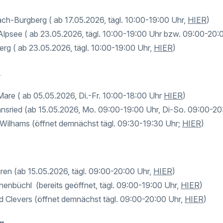
ach-Burgberg ( ab 17.05.2026, tägl. 10:00-19:00 Uhr,
HIER
)
 Alpsee ( ab 23.05.2026, tägl. 10:00-19:00 Uhr bzw. 09:00-20:
erg ( ab 23.05.2026, tägl. 10:00-19:00 Uhr,
HIER
)
n
re ( ab 05.05.2026, Di.-Fr. 10:00-18:00 Uhr
HIER
)
nsried (ab 15.05.2026, Mo. 09:00-19:00 Uhr, Di-So. 09:00-2
Wilhams (öffnet demnächst tägl. 09:30-19:30 Uhr;
HIER
)
ren (ab 15.05.2026, tägl. 09:00-20:00 Uhr,
HIER
)
enbüchl (bereits geöffnet, tägl. 09:00-19:00 Uhr,
HIER
)
d Clevers (öffnet demnächst tägl. 09:00-20:00 Uhr,
HIER
)