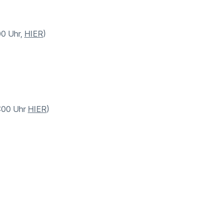
00 Uhr,
HIER
)
0:00 Uhr
HIER
)