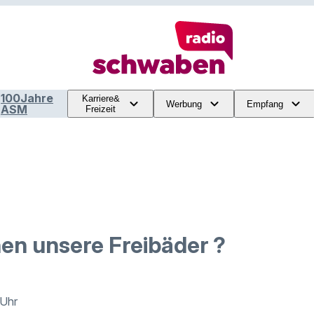
100Jahre
Karriere&
Werbung
Empfang
ASM
Freizeit
en unsere Freibäder ?
 Uhr