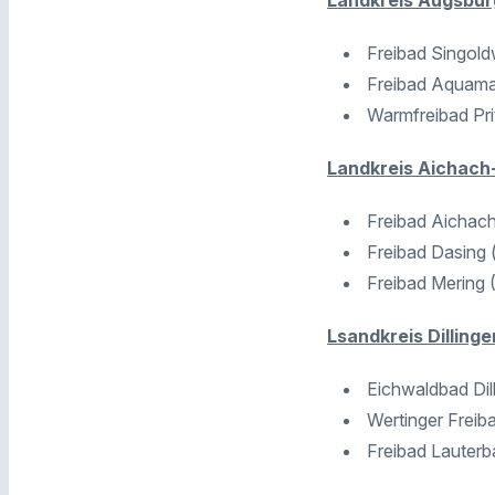
Landkreis Augsbur
Freibad Singold
Freibad Aquama
Warmfreibad Pri
Landkreis Aichach
Freibad Aichach
Freibad Dasing 
Freibad Mering 
Lsandkreis Dilling
Eichwaldbad Dil
Wertinger Freib
Freibad Lauterb