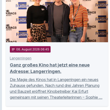
notes
06
. August 2026 06:45
Langerringen
Ganz großes Kino hat jetzt eine neue
Adresse: Langerringen.
Die Magie des Kinos hat in Langerringen ein neues
Zuhause gefunden. Nach rund drei Jahren Planung
und Bauzeit eröffnet Kinobetreiber Kai Erfurt
gemeinsam mit seinen Theaterleiterinnen – Sophie …