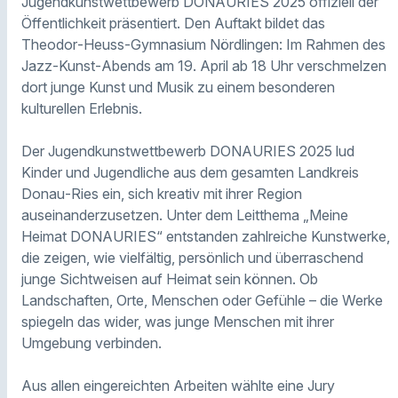
Jugendkunstwettbewerb DONAURIES 2025 offiziell der
Öffentlichkeit präsentiert. Den Auftakt bildet das
Theodor‑Heuss‑Gymnasium Nördlingen: Im Rahmen des
Jazz‑Kunst‑Abends am 19. April ab 18 Uhr verschmelzen
dort junge Kunst und Musik zu einem besonderen
kulturellen Erlebnis.
Der Jugendkunstwettbewerb DONAURIES 2025 lud
Kinder und Jugendliche aus dem gesamten Landkreis
Donau‑Ries ein, sich kreativ mit ihrer Region
auseinanderzusetzen. Unter dem Leitthema „Meine
Heimat DONAURIES“ entstanden zahlreiche Kunstwerke,
die zeigen, wie vielfältig, persönlich und überraschend
junge Sichtweisen auf Heimat sein können. Ob
Landschaften, Orte, Menschen oder Gefühle – die Werke
spiegeln das wider, was junge Menschen mit ihrer
Umgebung verbinden.
Aus allen eingereichten Arbeiten wählte eine Jury