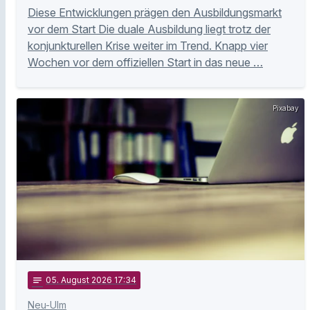
Diese Entwicklungen prägen den Ausbildungsmarkt
vor dem Start Die duale Ausbildung liegt trotz der
konjunkturellen Krise weiter im Trend. Knapp vier
Wochen vor dem offiziellen Start in das neue …
Pixabay
notes
05
. August 2026 17:34
Neu-Ulm