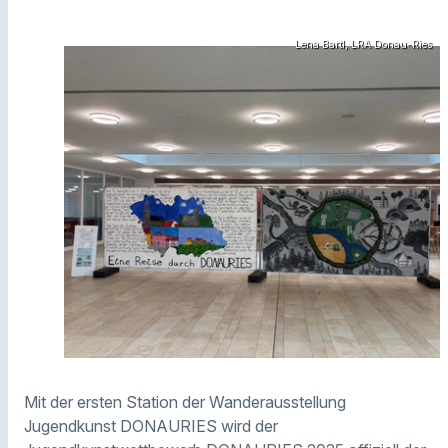
Lena Bartl, LRA Donau-Ries
Mit der ersten Station der Wanderausstellung
Jugendkunst DONAURIES wird der