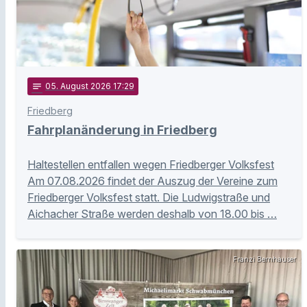
notes
05
. August 2026 17:29
Friedberg
Fahrplanänderung in Friedberg
Haltestellen entfallen wegen Friedberger Volksfest
Am 07.08.2026 findet der Auszug der Vereine zum
Friedberger Volksfest statt. Die Ludwigstraße und
Aichacher Straße werden deshalb von 18.00 bis …
Franzi Bernhauser