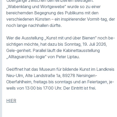
Übergänge zwischen den einzelnen Beiträgen.
„Wabenklang und Wortgewebe“ wurde so zu einer
bereichernden Begegnung des Publikums mit den
verschiedenen Künsten – ein inspirierender Vormit-tag, der
noch lange nachhallen dürfte.
Wer die Ausstellung „Kunst mit und über Bienen“ noch be-
sichtigen möchte, hat dazu bis Sonntag, 19. Juli 2026,
Gele-genheit. Parallel läuft die Kabinettausstellung
„Alltagsarchäo-logie“ von Peter Liptau.
Geöffnet hat das Museum für bildende Kunst im Landkreis
Neu-Ulm, Alte Landstraße 1a, 89278 Nersingen-
Oberfahlheim, freitags bis sonntags und an Feiertagen, je-
weils von 13:00 bis 17:00 Uhr. Der Eintritt ist frei.
HIER