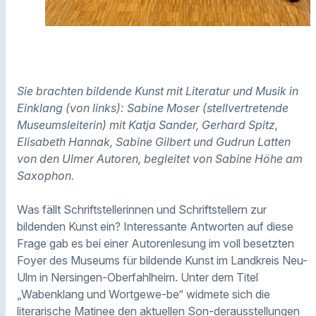
Sie brachten bildende Kunst mit Literatur und Musik in
Einklang (von links): Sabine Moser (stellvertretende
Museumsleiterin) mit Katja Sander, Gerhard Spitz,
Elisabeth Hannak, Sabine Gilbert und Gudrun Latten
von den Ulmer Autoren, begleitet von Sabine Höhe am
Saxophon.
Was fällt Schriftstellerinnen und Schriftstellern zur
bildenden Kunst ein? Interessante Antworten auf diese
Frage gab es bei einer Autorenlesung im voll besetzten
Foyer des Museums für bildende Kunst im Landkreis Neu-
Ulm in Nersingen-Oberfahlheim. Unter dem Titel
„Wabenklang und Wortgewe-be“ widmete sich die
literarische Matinee den aktuellen Son-derausstellungen