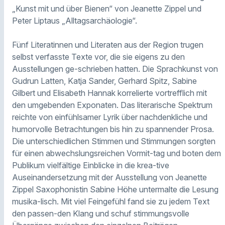
„Kunst mit und über Bienen“ von Jeanette Zippel und
Peter Liptaus „Alltagsarchäologie“.
Fünf Literatinnen und Literaten aus der Region trugen
selbst verfasste Texte vor, die sie eigens zu den
Ausstellungen ge-schrieben hatten. Die Sprachkunst von
Gudrun Latten, Katja Sander, Gerhard Spitz, Sabine
Gilbert und Elisabeth Hannak korrelierte vortrefflich mit
den umgebenden Exponaten. Das literarische Spektrum
reichte von einfühlsamer Lyrik über nachdenkliche und
humorvolle Betrachtungen bis hin zu spannender Prosa.
Die unterschiedlichen Stimmen und Stimmungen sorgten
für einen abwechslungsreichen Vormit-tag und boten dem
Publikum vielfältige Einblicke in die krea-tive
Auseinandersetzung mit der Ausstellung von Jeanette
Zippel Saxophonistin Sabine Höhe untermalte die Lesung
musika-lisch. Mit viel Feingefühl fand sie zu jedem Text
den passen-den Klang und schuf stimmungsvolle