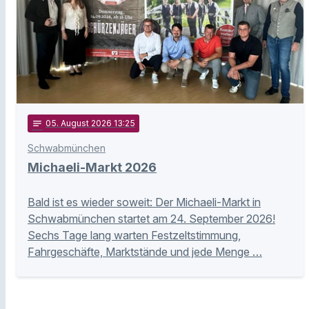
notes
05
. August 2026 13:25
Schwabmünchen
Michaeli-Markt 2026
Bald ist es wieder soweit: Der Michaeli-Markt in
Schwabmünchen startet am 24. September 2026!
Sechs Tage lang warten Festzeltstimmung,
Fahrgeschäfte, Marktstände und jede Menge …