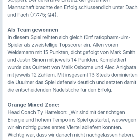
Mannschaft brachte den Erfolg schlussendlich unter Dach
und Fach (77:75; Q4).
Als Team gewonnen
In diesem Spiel reihten sich gleich fünf ratiopharm-ulm-
Spieler als zweistellige Topscorer ein. Allen voran
Weidemann mit 15 Punkten, dicht gefolgt von Mark Smith
und Justin Simon mit jeweils 14 Punkten. Komplettiert
wurde das Quintett von Malik Osborne und Alec Anigbata
mit jeweils 12 Zählern. Mit insgesamt 13 Steals dominierten
die Uuulmer das Spiel defensiv deutlich und setzten damit
die entscheidenden Nadelstiche für den Erfolg.
Orange Mixed-Zone:
Head Coach Ty Harrelson: „Wir sind mit der richtigen
Energie und hohem Tempo ins Spiel gestartet, weswegen
wir ein richtig gutes erstes Viertel abliefern konnten.
Wichtig war, dass wir danach nicht nachgelassen haben.