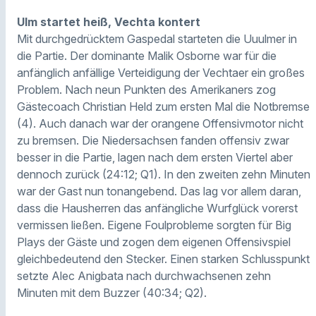
Ulm startet heiß, Vechta kontert
Mit durchgedrücktem Gaspedal starteten die Uuulmer in
die Partie. Der dominante Malik Osborne war für die
anfänglich anfällige Verteidigung der Vechtaer ein großes
Problem. Nach neun Punkten des Amerikaners zog
Gästecoach Christian Held zum ersten Mal die Notbremse
(4). Auch danach war der orangene Offensivmotor nicht
zu bremsen. Die Niedersachsen fanden offensiv zwar
besser in die Partie, lagen nach dem ersten Viertel aber
dennoch zurück (24:12; Q1). In den zweiten zehn Minuten
war der Gast nun tonangebend. Das lag vor allem daran,
dass die Hausherren das anfängliche Wurfglück vorerst
vermissen ließen. Eigene Foulprobleme sorgten für Big
Plays der Gäste und zogen dem eigenen Offensivspiel
gleichbedeutend den Stecker. Einen starken Schlusspunkt
setzte Alec Anigbata nach durchwachsenen zehn
Minuten mit dem Buzzer (40:34; Q2).