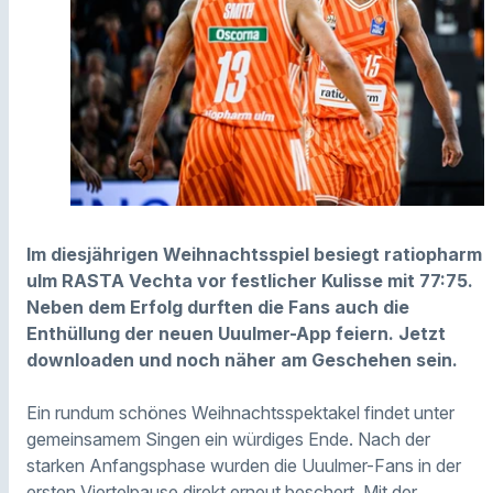
Im diesjährigen Weihnachtsspiel besiegt ratiopharm
ulm RASTA Vechta vor festlicher Kulisse mit 77:75.
Neben dem Erfolg durften die Fans auch die
Enthüllung der neuen Uuulmer-App feiern. Jetzt
downloaden und noch näher am Geschehen sein.
Ein rundum schönes Weihnachtsspektakel findet unter
gemeinsamem Singen ein würdiges Ende. Nach der
starken Anfangsphase wurden die Uuulmer-Fans in der
ersten Viertelpause direkt erneut beschert. Mit der