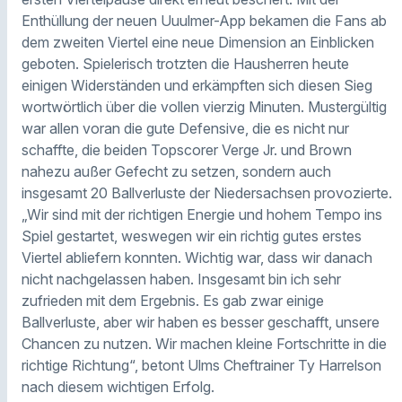
Enthüllung der neuen Uuulmer-App bekamen die Fans ab
dem zweiten Viertel eine neue Dimension an Einblicken
geboten. Spielerisch trotzten die Hausherren heute
einigen Widerständen und erkämpften sich diesen Sieg
wortwörtlich über die vollen vierzig Minuten. Mustergültig
war allen voran die gute Defensive, die es nicht nur
schaffte, die beiden Topscorer Verge Jr. und Brown
nahezu außer Gefecht zu setzen, sondern auch
insgesamt 20 Ballverluste der Niedersachsen provozierte.
„Wir sind mit der richtigen Energie und hohem Tempo ins
Spiel gestartet, weswegen wir ein richtig gutes erstes
Viertel abliefern konnten. Wichtig war, dass wir danach
nicht nachgelassen haben. Insgesamt bin ich sehr
zufrieden mit dem Ergebnis. Es gab zwar einige
Ballverluste, aber wir haben es besser geschafft, unsere
Chancen zu nutzen. Wir machen kleine Fortschritte in die
richtige Richtung“, betont Ulms Cheftrainer Ty Harrelson
nach diesem wichtigen Erfolg.