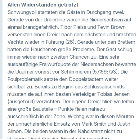
Allen Widerständen getrotzt
Schwungvoll starteten die Gäste in Durchgang zwei.
Gerade von der Dreierlinie waren die Niedersachsen auf
einmal brandgefährlich. Tibor Pleiss und Tevin Brown
versenkten einen Dreier nach dem nächsten und brachten
Vechta wieder in Führung (26). Gerade unter den Brettern
hatten die Hausherren große Probleme. Der Gast schlug
immer wieder nach zweiten Chancen zu. Eine sehr
ausbaufähige Freiwurfquote der Niedersachsen bewahrte
die Uuulmer vorerst vor Schlimmerem (57:59; Q3). Die
Foulproblematik setzte den Doppelstädtern weiter
sichtbar zu. Bereits zu Beginn des Schlussabschnitts
mussten sie auf ihren besten Verteidiger Tobias Jensen
(ausgefoult) verzichten. Der eigene Dreier blieb weiterhin
eine große Baustelle – Punkte fielen nahezu
ausschließlich in der Zone. Wichtig war in diesen Minuten
der unnachahmliche Einsatz von Mark Smith und Justin
Simon. Die beiden waren in der Nahdistanz nicht zu
stoppen. Der defensive Einsatz der gesamten