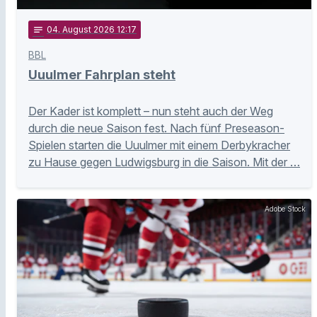
notes
04
. August 2026 12:17
BBL
Uuulmer Fahrplan steht
Der Kader ist komplett – nun steht auch der Weg
durch die neue Saison fest. Nach fünf Preseason-
Spielen starten die Uuulmer mit einem Derbykracher
zu Hause gegen Ludwigsburg in die Saison. Mit der …
Adobe Stock