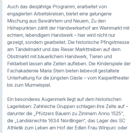
Auch das diesjährige Programm, erarbeitet von
engagierten Arbeitskreisen, bietet eine gelungene
Mischung aus Bewährtem und Neuem. Zu den
Höhepunkten zählt der Handwerkerhof am Weinmarkt mit
echtem, lebendigem Handwerk – hier wird nicht nur
gezeigt, sondern gearbeitet. Die historische Pfingstmesse
am Tändelmarkt und das Rieser Markttreiben auf dem
Obstmarkt mit bäuerlichem Handwerk, Tieren und
Feldarbeit lassen alte Zeiten aufleben. Die Kinderspiele der
Fachakademie Maria Stern bieten liebevoll gestaltete
Unterhaltung für die jüngsten Gäste – vom Kasperltheater
bis zum Murmelspiel.
Ein besonderes Augenmerk liegt auf dem historischen
Lagerleben: Zahlreiche Gruppen schlagen ihre Zelte auf –
darunter die „Pfützers Bauern zu Zimmern Anno 1525“,
die „Landsknechte 1634 Nördlingen“, das Lager des SC
Athletik zum Leben am Hof der Edlen Frau Winpurc oder