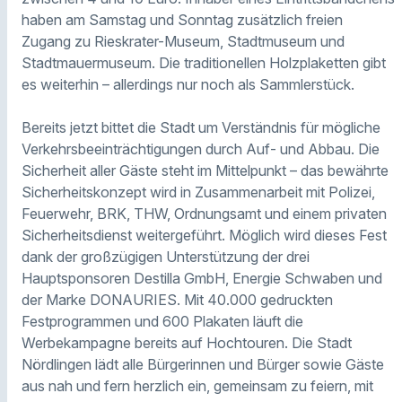
haben am Samstag und Sonntag zusätzlich freien
Zugang zu Rieskrater-Museum, Stadtmuseum und
Stadtmauermuseum. Die traditionellen Holzplaketten gibt
es weiterhin – allerdings nur noch als Sammlerstück.
Bereits jetzt bittet die Stadt um Verständnis für mögliche
Verkehrsbeeinträchtigungen durch Auf- und Abbau. Die
Sicherheit aller Gäste steht im Mittelpunkt – das bewährte
Sicherheitskonzept wird in Zusammenarbeit mit Polizei,
Feuerwehr, BRK, THW, Ordnungsamt und einem privaten
Sicherheitsdienst weitergeführt. Möglich wird dieses Fest
dank der großzügigen Unterstützung der drei
Hauptsponsoren Destilla GmbH, Energie Schwaben und
der Marke DONAURIES. Mit 40.000 gedruckten
Festprogrammen und 600 Plakaten läuft die
Werbekampagne bereits auf Hochtouren. Die Stadt
Nördlingen lädt alle Bürgerinnen und Bürger sowie Gäste
aus nah und fern herzlich ein, gemeinsam zu feiern, mit