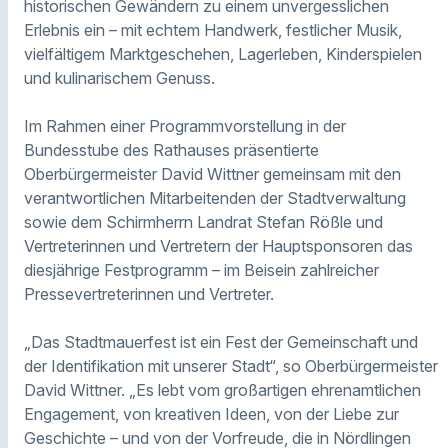
historischen Gewändern zu einem unvergesslichen
Erlebnis ein – mit echtem Handwerk, festlicher Musik,
vielfältigem Marktgeschehen, Lagerleben, Kinderspielen
und kulinarischem Genuss.
Im Rahmen einer Programmvorstellung in der
Bundesstube des Rathauses präsentierte
Oberbürgermeister David Wittner gemeinsam mit den
verantwortlichen Mitarbeitenden der Stadtverwaltung
sowie dem Schirmherrn Landrat Stefan Rößle und
Vertreterinnen und Vertretern der Hauptsponsoren das
diesjährige Festprogramm – im Beisein zahlreicher
Pressevertreterinnen und Vertreter.
„Das Stadtmauerfest ist ein Fest der Gemeinschaft und
der Identifikation mit unserer Stadt“, so Oberbürgermeister
David Wittner. „Es lebt vom großartigen ehrenamtlichen
Engagement, von kreativen Ideen, von der Liebe zur
Geschichte – und von der Vorfreude, die in Nördlingen