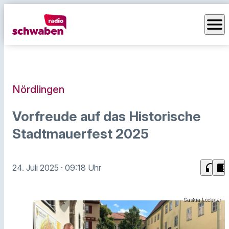
menu
Nördlingen
Vorfreude auf das Historische
Stadtmauerfest 2025
headphones
chrome_reader_mode
24. Juli 2025
· 09:18 Uhr
Saskia Lockner