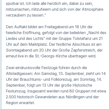
spürbar ist. Ich lade alle herzlich ein, dabei zu sein,
mitzumachen, mitzufeiern und sich von der Atmosphäre
verzaubern zu lassen.“
Den Auftakt bildet am Freitagabend um 18 Uhr die
feierliche Eröffnung, gefolgt von der beliebten „Nacht des
Liedes und des Lichts“ mit der Gruppe Tolstafanz um 21
Uhr auf dem Marktplatz. Der festliche Abschluss ist am
Sonntagabend um 20 Uhr der Große Zapfenstreich, der
erneut live in die St.-Georgs-Kirche übertragen wird.
Zwei eindrucksvolle Festzüge führen durch die
Altstadtgassen: Am Samstag, 13. September, zieht um 14
Uhr der Brauchtums- und Folklorezug, am Sonntag, 14.
September, folgt um 13 Uhr der große Historische
Festumzug. Insgesamt werden rund 80 Gruppen mit etwa
2.500 historisch Gewandeten aus Nördlingen und der
Region erwartet.