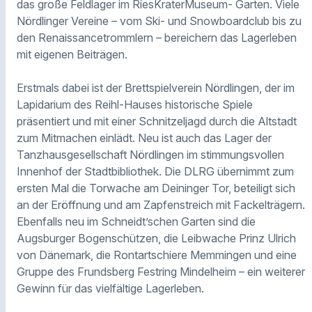
das große Feldlager im RiesKraterMuseum- Garten. Viele
Nördlinger Vereine – vom Ski- und Snowboardclub bis zu
den Renaissancetrommlern – bereichern das Lagerleben
mit eigenen Beiträgen.
Erstmals dabei ist der Brettspielverein Nördlingen, der im
Lapidarium des Reihl-Hauses historische Spiele
präsentiert und mit einer Schnitzeljagd durch die Altstadt
zum Mitmachen einlädt. Neu ist auch das Lager der
Tanzhausgesellschaft Nördlingen im stimmungsvollen
Innenhof der Stadtbibliothek. Die DLRG übernimmt zum
ersten Mal die Torwache am Deininger Tor, beteiligt sich
an der Eröffnung und am Zapfenstreich mit Fackelträgern.
Ebenfalls neu im Schneidt’schen Garten sind die
Augsburger Bogenschützen, die Leibwache Prinz Ulrich
von Dänemark, die Rontartschiere Memmingen und eine
Gruppe des Frundsberg Festring Mindelheim – ein weiterer
Gewinn für das vielfältige Lagerleben.