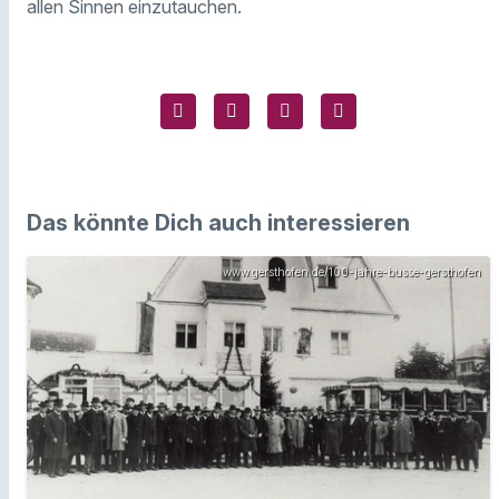
allen Sinnen einzutauchen.
Das könnte Dich auch interessieren
www.gersthofen.de/100-jahre-busse-gersthofen