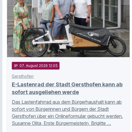
notes
07
. August 2026 12:05
Gersthofen
E-Lastenrad der Stadt Gersthofen kann ab
sofort ausgeliehen werde
Das Lastenfahrrad aus dem Bürgerhaushalt kann ab
sofort von Bürgerinnen und Bürgern der Stadt
Gersthofen über ein Onlineformular gebucht werden.
Susanne Olita, Erste Bürgermeisterin, Brigitte …