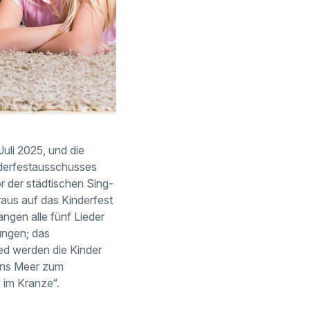
uli 2025, und die
inderfestausschusses
 der städtischen Sing-
aus auf das Kinderfest
angen alle fünf Lieder
ungen; das
Lied werden die Kinder
 ans Meer zum
 im Kranze“.