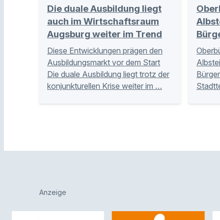
Die duale Ausbildung liegt
Ober
auch im Wirtschaftsraum
Albst
Augsburg weiter im Trend
Bürg
Diese Entwicklungen prägen den
Oberbü
Ausbildungsmarkt vor dem Start
Albste
Die duale Ausbildung liegt trotz der
Bürger
konjunkturellen Krise weiter im …
Stadtt
Anzeige