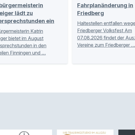
bürgermeisterin
Fahrplanänderung in
eiger lädt zu
Friedberg
ersprechstunden ein
Haltestellen entfallen weg
Friedberger Volksfest Am
rgermeisterin Katrin
07.08.2026 findet der Aus
iger bietet im August
Vereine zum Friedberger 
sprechstunden in den
eilen Finningen und …