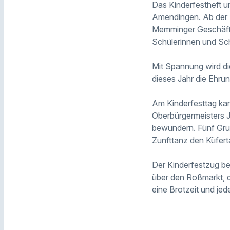
Das Kinderfestheft u
Amendingen. Ab der z
Memminger Geschäft
Schülerinnen und Schü
Mit Spannung wird di
dieses Jahr die Ehrun
Am Kinderfesttag kan
Oberbürgermeisters 
bewundern. Fünf Grun
Zunfttanz den Küfer
Der Kinderfestzug be
über den Roßmarkt, d
eine Brotzeit und j