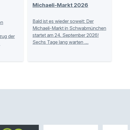
Michaeli-Markt 2026
Bald ist es wieder soweit: Der
en
Michaeli-Markt in Schwabmünchen
startet am 24. September 2026!
zug der
Sechs Tage lang warten …
…