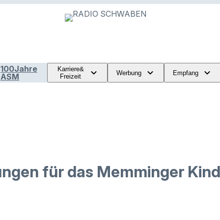
100Jahre
Karriere&
Werbung
Empfang
ASM
Freizeit
ungen für das Memminger Kind