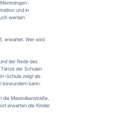
le Memmingen-
rmation und in
uch werden
, erwartet. Wer wird
 und der Rede des
 Tänze der Schulen
n-Schule zeigt als
n bewundern kann.
 die Maximilianstraße,
rt erwarten die Kinder