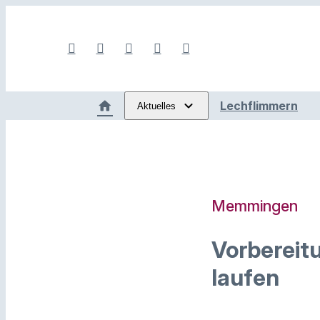
Lechflimmern
Aktuelles
Memmingen
Vorbereit
laufen