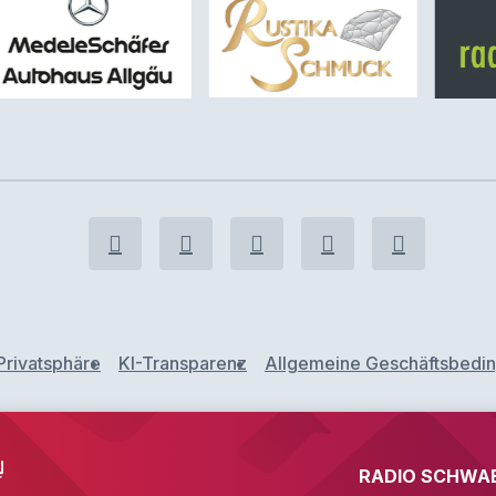
Privatsphäre
KI-Transparenz
Allgemeine Geschäftsbedi
d
RADIO SCHWABE