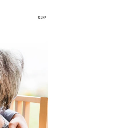
123RF