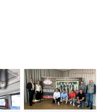
Freepik
Franzi Bernhauser