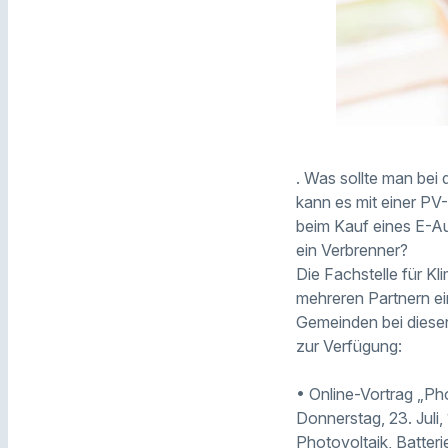
. Was sollte man bei
kann es mit einer PV
beim Kauf eines E-Au
ein Verbrenner?
Die Fachstelle für K
mehreren Partnern ei
Gemeinden bei diesen
zur Verfügung:
• Online-Vortrag „Ph
Donnerstag, 23. Juli,
Photovoltaik, Batteri