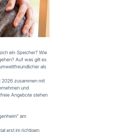
sich ein Speicher? Wie
ehen? Auf was gilt es
umweltfreundlicher als
ust 2026 zusammen mit
nternehmen und
nfreie Angebote stehen
Eigenheim“ am
l erst im richtigen