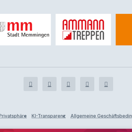
Privatsphäre
KI-Transparenz
Allgemeine Geschäftsbedi