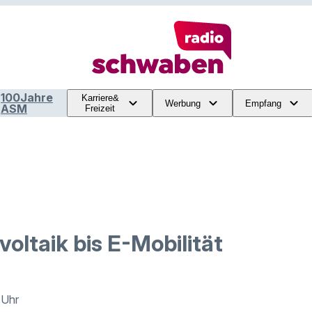
100Jahre
Karriere&
Werbung
Empfang
ASM
Freizeit
oltaik bis E-Mobilität
 Uhr