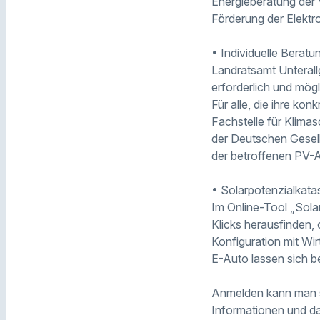
Energieberatung der 
Förderung der Elektro
• Individuelle Berat
Landratsamt Unterall
erforderlich und mögl
Für alle, die ihre ko
Fachstelle für Klima
der Deutschen Gesell
der betroffenen PV-A
• Solarpotenzialkatas
Im Online-Tool „Sola
Klicks herausfinden, 
Konfiguration mit Wi
E-Auto lassen sich b
Anmelden kann man s
Informationen und da