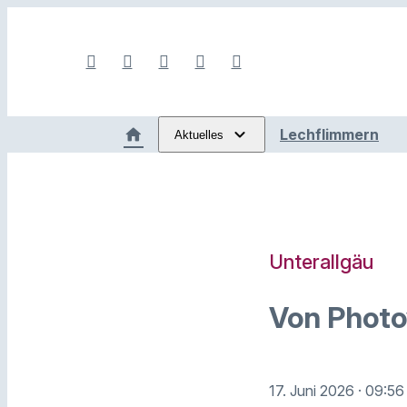
Lechflimmern
Aktuelles
Unterallgäu
Von Photov
17. Juni 2026
· 09:56