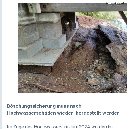
Marco Nowak
Böschungssicherung muss nach
Hochwasserschäden wieder-
hergestellt werden
Im Zuge des Hochwassers im Juni 2024 wurden im