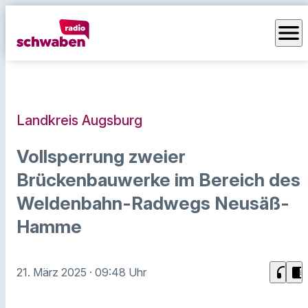
menu
Landkreis Augsburg
Vollsperrung zweier
Brückenbauwerke im Bereich des
Weldenbahn-Radwegs Neusäß-
Hamme
headphones
chrome_reader_mode
21. März 2025
· 09:48 Uhr