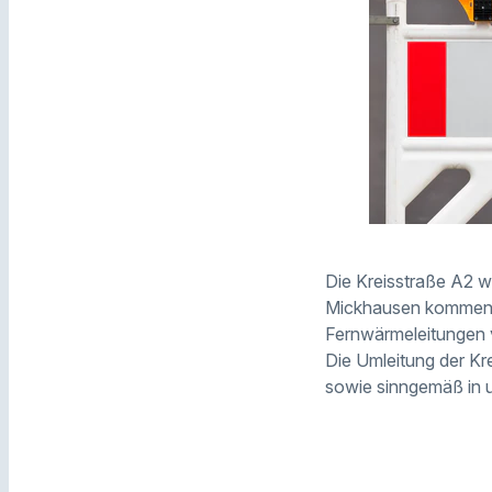
Die Kreisstraße A2 w
Mickhausen kommend)
Fernwärmeleitungen v
Die Umleitung der Kr
sowie sinngemäß in u