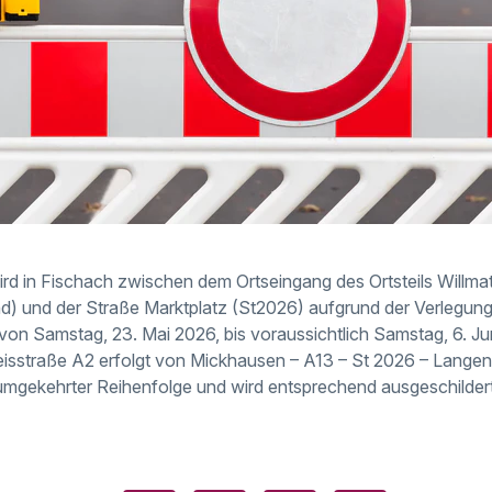
ird in Fischach zwischen dem Ortseingang des Ortsteils Willm
 und der Straße Marktplatz (St2026) aufgrund der Verlegun
on Samstag, 23. Mai 2026, bis voraussichtlich Samstag, 6. Juni
eisstraße A2 erfolgt von Mickhausen – A13 – St 2026 – Lange
mgekehrter Reihenfolge und wird entsprechend ausgeschildert