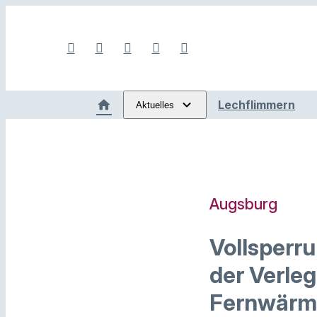
Lechflimmern
Aktuelles
Augsburg
Vollsperr
der Verle
Fernwärm