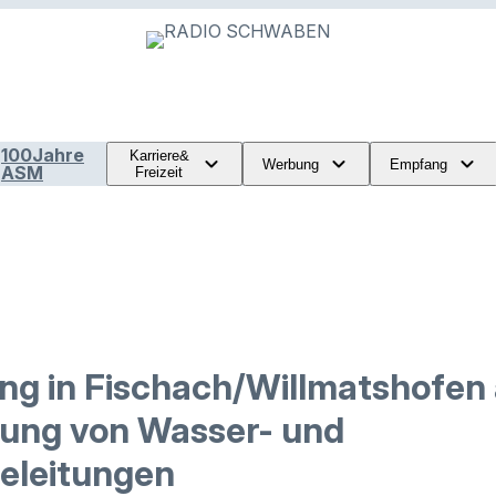
100Jahre
Karriere&
Werbung
Empfang
ASM
Freizeit
ung in Fischach/Willmatshofen
gung von Wasser- und
eleitungen