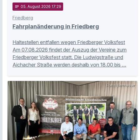
notes
05
. August 2026 17:29
Friedberg
Fahrplanänderung in Friedberg
Haltestellen entfallen wegen Friedberger Volksfest
Am 07.08.2026 findet der Auszug der Vereine zum
Friedberger Volksfest statt. Die Ludwigstraße und
Aichacher Straße werden deshalb von 18.00 bis …
Franzi Bernhauser