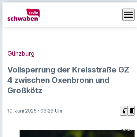
menu
Günzburg
Vollsperrung der Kreisstraße GZ
4 zwischen Oxenbronn und
Großkötz
headphones
chrome_reader_mode
10. Juni 2026
· 09:29 Uhr
Pixabay