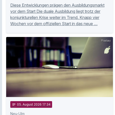
Diese Entwicklungen prägen den Ausbildungsmarkt
vor dem Start Die duale Ausbildung liegt trotz der
konjunkturellen Krise weiter im Trend. Knapp vier
Wochen vor dem offiziellen Start in das neue …
Pixabay
notes
05
. August 2026 17:34
Neu-Ulm