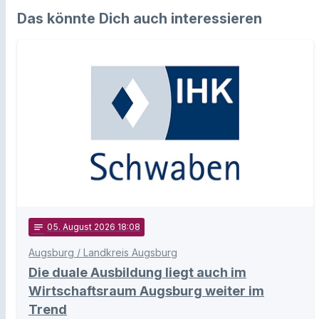
Das könnte Dich auch interessieren
notes
05
. August 2026 18:08
Augsburg / Landkreis Augsburg
Die duale Ausbildung liegt auch im
Wirtschaftsraum Augsburg weiter im
Trend