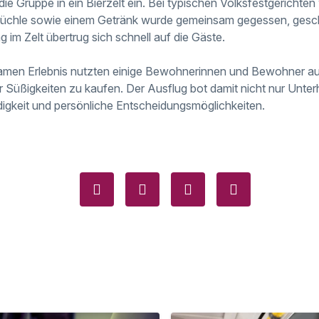
die Gruppe in ein Bierzelt ein. Bei typischen Volksfestgericht
chle sowie einem Getränk wurde gemeinsam gegessen, gesch
 im Zelt übertrug sich schnell auf die Gäste.
en Erlebnis nutzten einige Bewohnerinnen und Bewohner auc
 Süßigkeiten zu kaufen. Der Ausflug bot damit nicht nur Unte
digkeit und persönliche Entscheidungsmöglichkeiten.