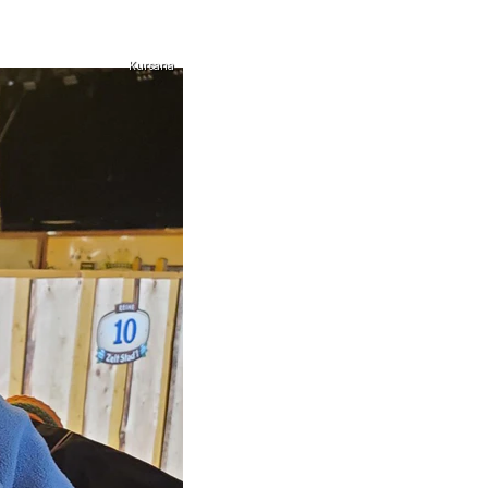
Kursana