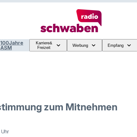
100Jahre
Karriere&
Werbung
Empfang
ASM
Freizeit
tstimmung zum Mitnehmen
0 Uhr