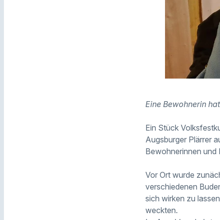
Eine Bewohnerin hat
Ein Stück Volksfestku
Augsburger Plärrer 
Bewohnerinnen und 
Vor Ort wurde zunäch
verschiedenen Buden
sich wirken zu lassen
weckten.