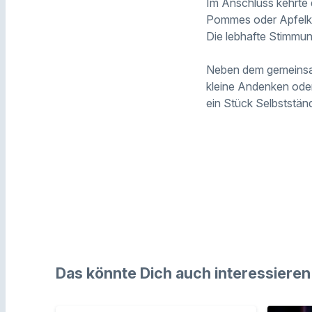
Im Anschluss kehrte 
Pommes oder Apfelkü
Die lebhafte Stimmung
Neben dem gemeinsam
kleine Andenken oder
ein Stück Selbststän
Das könnte Dich auch interessieren