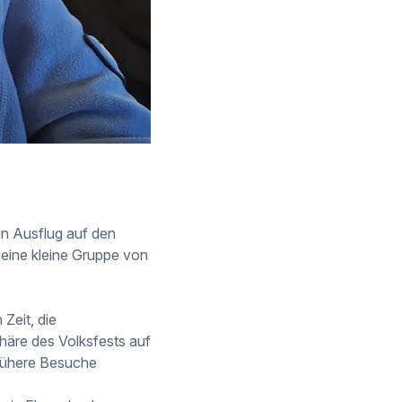
in Ausflug auf den
eine kleine Gruppe von
Zeit, die
äre des Volksfests auf
frühere Besuche