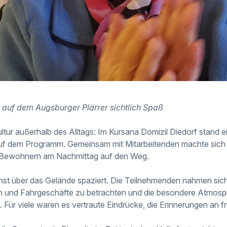
 auf dem Augsburger Plärrer sichtlich Spaß
ltur außerhalb des Alltags: Im Kursana Domizil Diedorf stand e
auf dem Programm. Gemeinsam mit Mitarbeitenden machte sich 
Bewohnern am Nachmittag auf den Weg.
st über das Gelände spaziert. Die Teilnehmenden nahmen sich 
 und Fahrgeschäfte zu betrachten und die besondere Atmosph
. Für viele waren es vertraute Eindrücke, die Erinnerungen an 