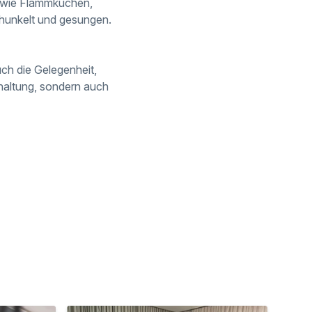
en wie Flammkuchen,
unkelt und gesungen.
h die Gelegenheit,
rhaltung, sondern auch