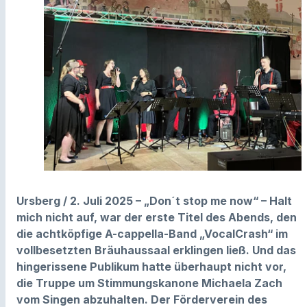
Ursberg / 2. Juli 2025 – „Don´t stop me now“ – Halt
mich nicht auf, war der erste Titel des Abends, den
die achtköpfige A-cappella-Band „VocalCrash“ im
vollbesetzten Bräuhaussaal erklingen ließ. Und das
hingerissene Publikum hatte überhaupt nicht vor,
die Truppe um Stimmungskanone Michaela Zach
vom Singen abzuhalten. Der Förderverein des