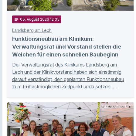
notes
05
. August 2026 12:35
Landsberg am Lech
Funktionsneubau am Klinikum:
Verwaltungsrat und Vorstand stellen die
Weichen für einen schnellen Baubeginn
Der Verwaltungsrat des Klinikums Landsberg am
Lech und der Klinikvorstand haben sich einstimmig
darauf verständigt, den geplanten Funktionsneubau
zum frühestmöglichen Zeitpunkt umzusetzen. …
Christiane Brockhoff