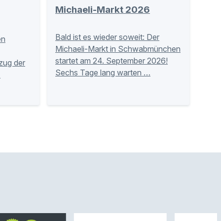
Michaeli-Markt 2026
Bald ist es wieder soweit: Der
en
Michaeli-Markt in Schwabmünchen
startet am 24. September 2026!
zug der
Sechs Tage lang warten …
…