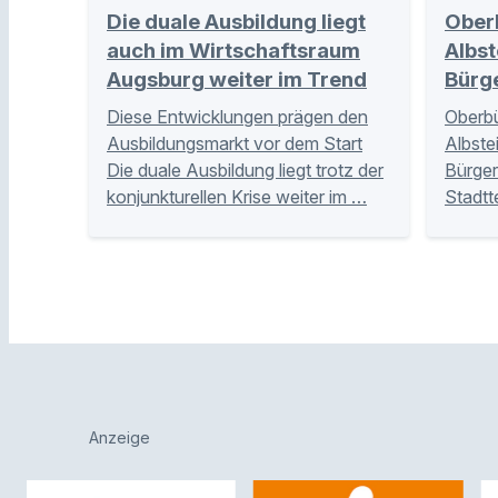
Die duale Ausbildung liegt
Ober
auch im Wirtschaftsraum
Albst
Augsburg weiter im Trend
Bürg
Diese Entwicklungen prägen den
Oberbü
Ausbildungsmarkt vor dem Start
Albste
Die duale Ausbildung liegt trotz der
Bürger
konjunkturellen Krise weiter im …
Stadtt
Anzeige