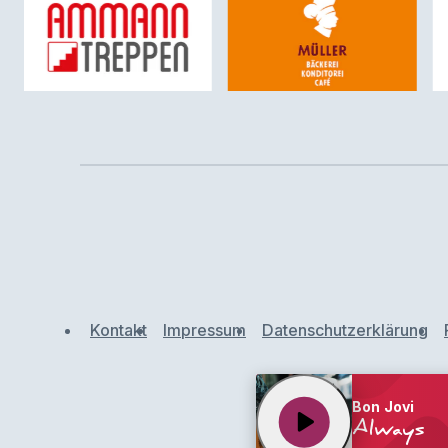
Kontakt
Impressum
Datenschutzerklärung
Bon Jovi
play_arrow
Always