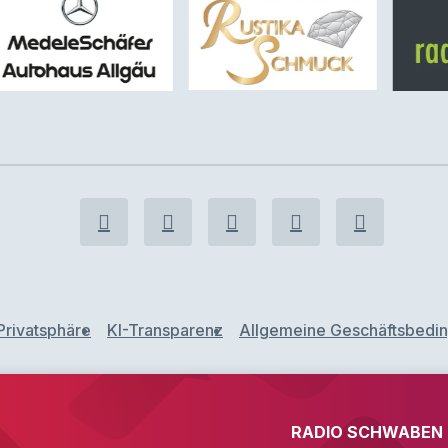
Privatsphäre
KI-Transparenz
Allgemeine Geschäftsbedi
RADIO SCHWABEN F