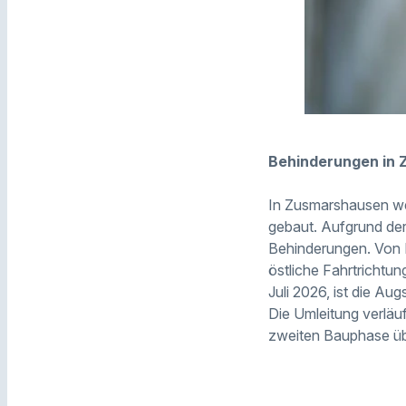
Behinderungen in
In Zusmarshausen we
gebaut. Aufgrund de
Behinderungen. Von M
östliche Fahrtrichtun
Juli 2026, ist die Au
Die Umleitung verläuf
zweiten Bauphase übe