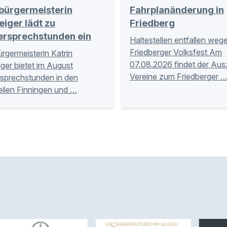
bürgermeisterin
Fahrplanänderung in
eiger lädt zu
Friedberg
ersprechstunden ein
Haltestellen entfallen weg
Friedberger Volksfest Am
rgermeisterin Katrin
07.08.2026 findet der Aus
iger bietet im August
Vereine zum Friedberger 
sprechstunden in den
eilen Finningen und …