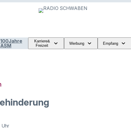
100Jahre
Karriere&
Werbung
Empfang
ASM
Freizeit
n
ehinderung
6 Uhr