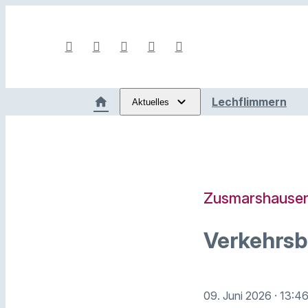
Lechflimmern
Aktuelles
Zusmarshause
Verkehrsb
09. Juni 2026
· 13:4