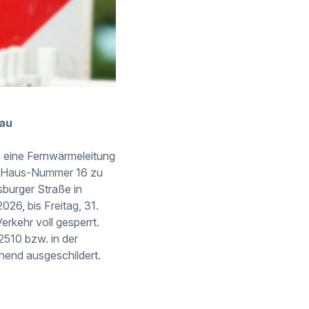
bau
 eine Fernwärmeleitung
d Haus-Nummer 16 zu
sburger Straße in
026, bis Freitag, 31.
erkehr voll gesperrt.
2510 bzw. in der
hend ausgeschildert.