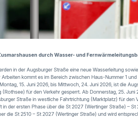
 Zusmarshausen durch Wasser- und Fernwärmeleitungs
rden in der Augsburger Straße eine neue Wasserleitung sowie
r Arbeiten kommt es im Bereich zwischen Haus-Nummer 1 un
ontag, 15. Juni 2026, bis Mittwoch, 24. Juni 2026, ist die Aug
g (Rothsee) für den Verkehr gesperrt. Ab Donnerstag, 25. Juni 2
gsburger Straße in westliche Fahrtrichtung (Marktplatz) für den V
t in der ersten Phase über die St 2027 (Wertinger Straße) – St 
r die St 2510 – St 2027 (Wertinger Straße) und wird entsprec