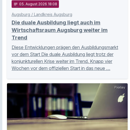
notes
05
. August 2026 18:08
Augsburg / Landkreis Augsburg
Die duale Ausbildung liegt auch im
Wirtschaftsraum Augsburg weiter im
Trend
Diese Entwicklungen prägen den Ausbildungsmarkt
vor dem Start Die duale Ausbildung liegt trotz der
konjunkturellen Krise weiter im Trend. Knapp vier
Wochen vor dem offiziellen Start in das neue …
Pixabay