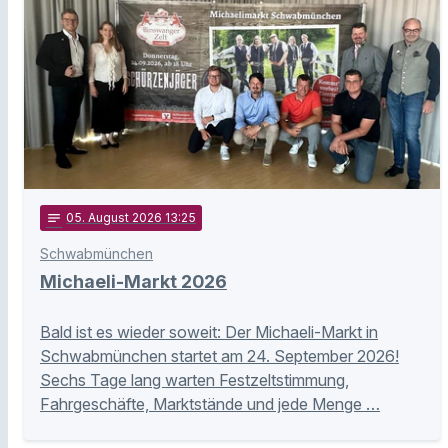
notes
05
. August 2026 13:25
Schwabmünchen
Michaeli-Markt 2026
Bald ist es wieder soweit: Der Michaeli-Markt in
Schwabmünchen startet am 24. September 2026!
Sechs Tage lang warten Festzeltstimmung,
Fahrgeschäfte, Marktstände und jede Menge …