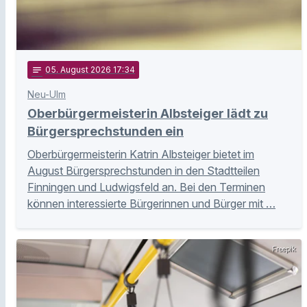
notes
05
. August 2026 17:34
Neu-Ulm
Oberbürgermeisterin Albsteiger lädt zu
Bürgersprechstunden ein
Oberbürgermeisterin Katrin Albsteiger bietet im
August Bürgersprechstunden in den Stadtteilen
Finningen und Ludwigsfeld an. Bei den Terminen
können interessierte Bürgerinnen und Bürger mit …
Freepik