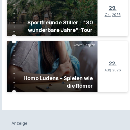
29.
Okt
2026
Sportfreunde Stiller - "30
wunderbare Jahre"-Tour
Achim Crispien
22.
Aug
2026
Homo Ludens – Spielen wie
die Römer
Anzeige