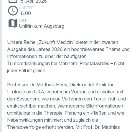
15. Apr. 2026
schedule
UHRZEIT
18:00
map
ORT
Uniklinikum Augsburg
Unsere Reihe „Zukunft Medizin“ bietet in der zweiten
Ausgabe des Jahres 2026 ein hochrelevantes Thema und
Informationen zu einer der häufigsten
Tumorerkrankungen bei Männern: Prostatakrebs – nicht
jeder Fall ist gleich.
Professor Dr. Matthias Heck, Direktor der Klinik für
Urologie am UKA, erläutert im Vortrag und diskutiert mit
den Besuchern, wie neue Verfahren den Tumor früh und
exakt sichtbar machen, wie moderne Bildinformationen
unmittelbar in die Therapie-Planung ein¬fließen und wie
Nebenwirkungen minimiert und zugleich die
Therapieerfolge erhöht werden. Mit Prof. Dr. Matthias