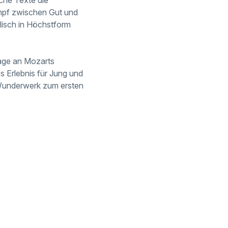
ampf zwischen Gut und
lisch in Höchstform
mage an Mozarts
es Erlebnis für Jung und
s Wunderwerk zum ersten