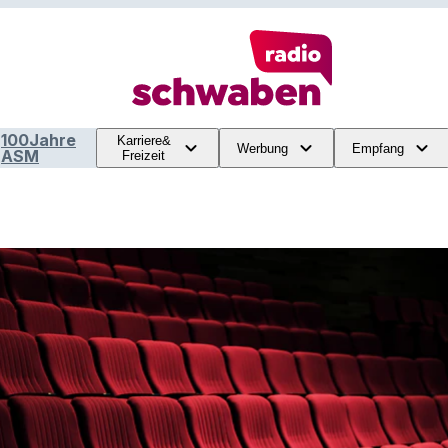
100Jahre
Karriere&
Werbung
Empfang
ASM
Freizeit