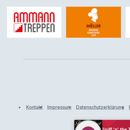
Kontakt
Impressum
Datenschutzerklärung
Sniff 'n' the