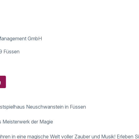
 Management GmbH
9 Füssen
n
estspielhaus Neuschwanstein in Füssen
 Meisterwerk der Magie
hren in eine magische Welt voller Zauber und Musik! Erleben Si