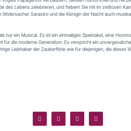
ude des Lebens zelebrieren, und fiebern Sie mit im zeitlosen K
en Widersacher Sarastro und die Königin der Nacht auch musika
als nur ein Musical. Es ist ein einmaliges Spektakel, eine Hom
cht für die moderne Generation. Es verspricht ein unvergesslich
ährige Liebhaber der Zauberflöte wie für diejenigen, die diese