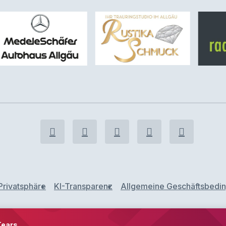
Privatsphäre
KI-Transparenz
Allgemeine Geschäftsbedi
 Tears