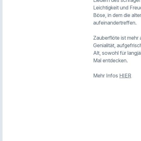
Leichtigkeit und Fre
Böse, in dem die alt
aufeinandertreffen.
Zauberflöte ist mehr 
Genialität, aufgefris
Alt, sowohl für langj
Mal entdecken.
Mehr Infos
HIER