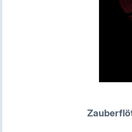
Zauberflöt