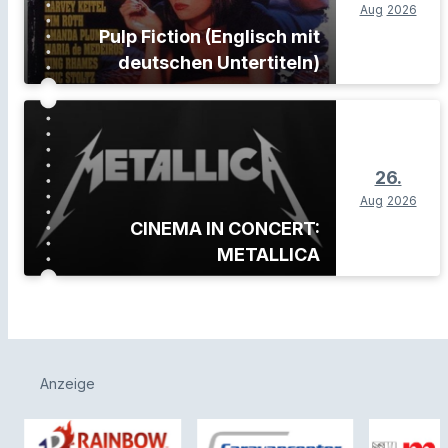
Aug
2026
Pulp Fiction (Englisch mit
deutschen Untertiteln)
26.
Aug
2026
CINEMA IN CONCERT:
METALLICA
Anzeige