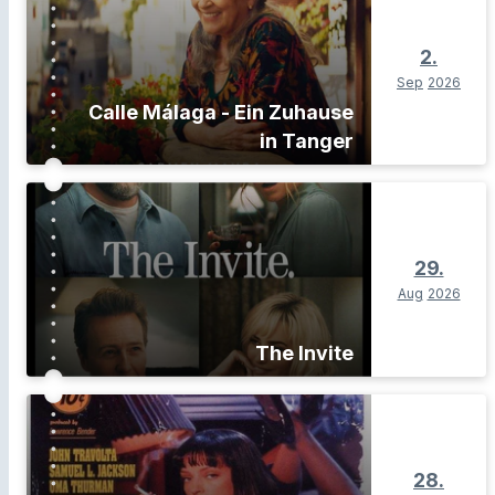
2.
Sep
2026
Calle Málaga - Ein Zuhause
in Tanger
29.
Aug
2026
The Invite
28.