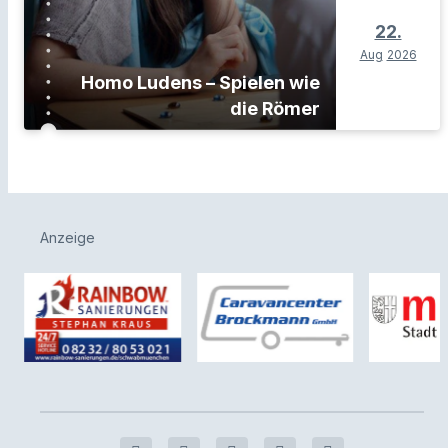
22.
Aug
2026
Homo Ludens – Spielen wie
die Römer
Anzeige