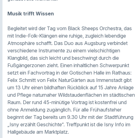
Musik trifft Wissen
Begleitet wird der Tag vom Black Sheeps Orchestra, das
mit Indie-Folk-Klängen eine ruhige, zugleich lebendige
Atmosphäre schafft. Das Duo aus Augsburg verbindet
verschiedene Instrumente zu einem vielschichtigen
Klangbild, das sich leicht und beschwingt durch die
Fußgängerzonen zieht. Einen inhaltlichen Schwerpunkt
setzt ein Fachvortrag in der Gotischen Halle im Rathaus:
Felix Schmitt von Felix NaturGärten aus Immenstadt gibt
um 13 Uhr einen bildhaften Rückblick auf 15 Jahre Anlage
und Pflege naturnaher Wildstaudenflächen im städtischen
Raum. Der rund 45-minütige Vortrag ist kostenfrei und
ohne Anmeldung zugänglich. Für alle Frühaufsteher
beginnt der Tag bereits um 9.30 Uhr mit der Stadtführung
„Isny erzählt Geschichte“. Treffpunkt ist die Isny Info im
Hallgebäude am Marktplatz.