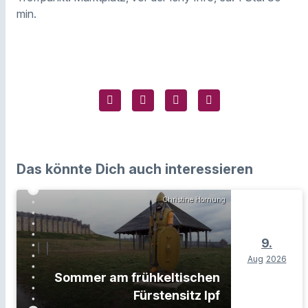
min.
Das könnte Dich auch interessieren
Christine Hornung
9.
Aug
2026
Sommer am frühkeltischen
Fürstensitz Ipf