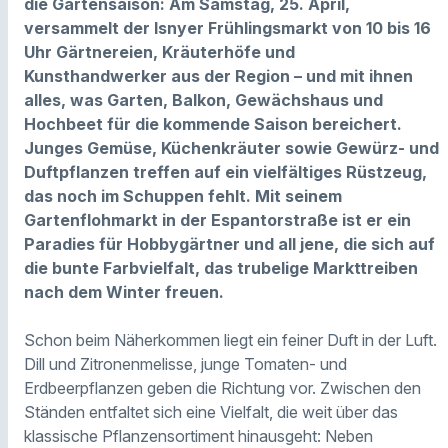
die Gartensaison: Am Samstag, 25. April,
versammelt der Isnyer Frühlingsmarkt von 10 bis 16
Uhr Gärtnereien, Kräuterhöfe und
Kunsthandwerker aus der Region – und mit ihnen
alles, was Garten, Balkon, Gewächshaus und
Hochbeet für die kommende Saison bereichert.
Junges Gemüse, Küchenkräuter sowie Gewürz- und
Duftpflanzen treffen auf ein vielfältiges Rüstzeug,
das noch im Schuppen fehlt. Mit seinem
Gartenflohmarkt in der Espantorstraße ist er ein
Paradies für Hobbygärtner und all jene, die sich auf
die bunte Farbvielfalt, das trubelige Markttreiben
nach dem Winter freuen.
Schon beim Näherkommen liegt ein feiner Duft in der Luft.
Dill und Zitronenmelisse, junge Tomaten- und
Erdbeerpflanzen geben die Richtung vor. Zwischen den
Ständen entfaltet sich eine Vielfalt, die weit über das
klassische Pflanzensortiment hinausgeht: Neben