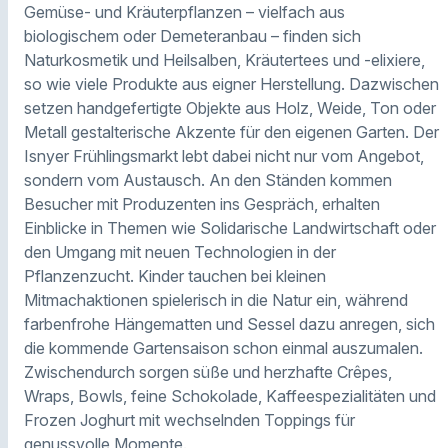
Gemüse- und Kräuterpflanzen – vielfach aus
biologischem oder Demeteranbau – finden sich
Naturkosmetik und Heilsalben, Kräutertees und -elixiere,
so wie viele Produkte aus eigner Herstellung. Dazwischen
setzen handgefertigte Objekte aus Holz, Weide, Ton oder
Metall gestalterische Akzente für den eigenen Garten. Der
Isnyer Frühlingsmarkt lebt dabei nicht nur vom Angebot,
sondern vom Austausch. An den Ständen kommen
Besucher mit Produzenten ins Gespräch, erhalten
Einblicke in Themen wie Solidarische Landwirtschaft oder
den Umgang mit neuen Technologien in der
Pflanzenzucht. Kinder tauchen bei kleinen
Mitmachaktionen spielerisch in die Natur ein, während
farbenfrohe Hängematten und Sessel dazu anregen, sich
die kommende Gartensaison schon einmal auszumalen.
Zwischendurch sorgen süße und herzhafte Crêpes,
Wraps, Bowls, feine Schokolade, Kaffeespezialitäten und
Frozen Joghurt mit wechselnden Toppings für
genussvolle Momente.