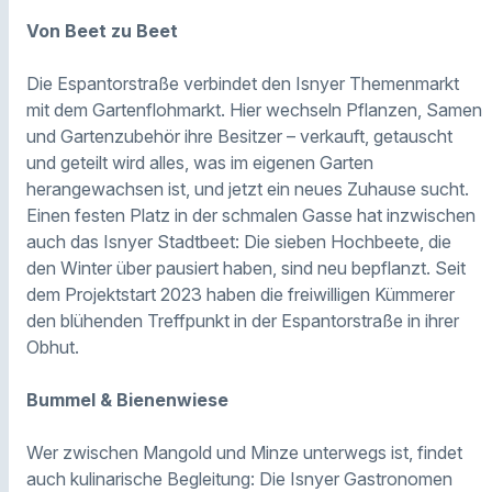
Von Beet zu Beet
Die Espantorstraße verbindet den Isnyer Themenmarkt
mit dem Gartenflohmarkt. Hier wechseln Pflanzen, Samen
und Gartenzubehör ihre Besitzer – verkauft, getauscht
und geteilt wird alles, was im eigenen Garten
herangewachsen ist, und jetzt ein neues Zuhause sucht.
Einen festen Platz in der schmalen Gasse hat inzwischen
auch das Isnyer Stadtbeet: Die sieben Hochbeete, die
den Winter über pausiert haben, sind neu bepflanzt. Seit
dem Projektstart 2023 haben die freiwilligen Kümmerer
den blühenden Treffpunkt in der Espantorstraße in ihrer
Obhut.
Bummel & Bienenwiese
Wer zwischen Mangold und Minze unterwegs ist, findet
auch kulinarische Begleitung: Die Isnyer Gastronomen