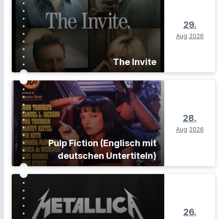
29.
Aug
2026
The Invite
28.
Aug
2026
Pulp Fiction (Englisch mit
deutschen Untertiteln)
26.