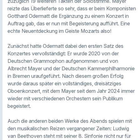
zuzüglich 19 weiteren Takten der Solostimme. Mayer
reizte das Überlieferte so sehr, dass er beim Komponisten
Gotthard Odermatt die Ergänzung zu einem Konzert in
Auftrag gab, das er nun mit Begeisterung aufführt. Eine
echte Neuentdeckung im Geiste Mozarts also!
Zunächst hatte Odermatt dabei den ersten Satz des
Konzertes vervollständigt: Er wurde 2020 von der
Deutschen Grammophon aufgenommen und von
Albrecht Mayer und der Deutschen Kammerphilharmonie
in Bremen uraufgeführt. Nach diesem großen Erfolg
wurde daraus später ein vollständiges, dreisätziges
Oboenkonzert, mit dem Mayer seit dem Jahr 2024 immer
wieder mit verschiedenen Orchestern sein Publikum
begeistert.
Auch die anderen beiden Werke des Abends spielen mit
den musikalischen Reizen vergangener Zeiten: Ludwig
van Beethoven steht mit seiner 8. Sinfonie nicht nur für