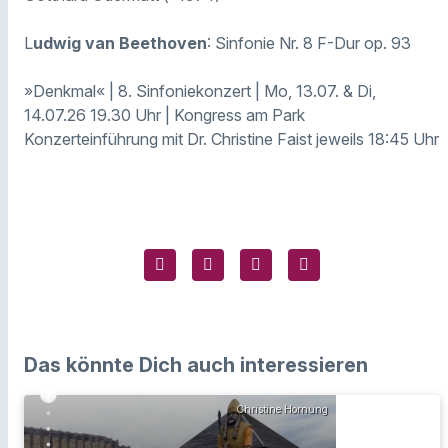
L
udwig van Beethoven
: Sinfonie Nr. 8 F-Dur op. 93
»Denkmal« | 8. Sinfoniekonzert | Mo, 13.07. & Di,
14.07.26 19.30 Uhr | Kongress am Park
Konzerteinführung mit Dr. Christine Faist jeweils 18:45 Uhr
Das könnte Dich auch interessieren
Christine Hornung