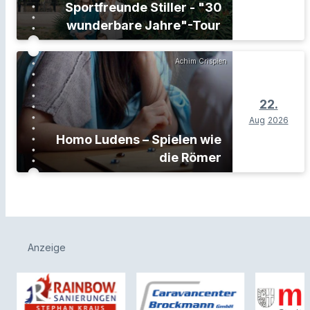
Sportfreunde Stiller - "30
wunderbare Jahre"-Tour
Achim Crispien
22.
Aug
2026
Homo Ludens – Spielen wie
die Römer
Anzeige