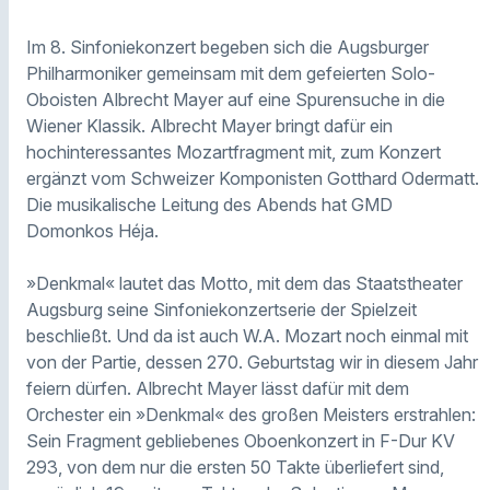
Im 8. Sinfoniekonzert begeben sich die Augsburger
Philharmoniker gemeinsam mit dem gefeierten Solo-
Oboisten Albrecht Mayer auf eine Spurensuche in die
Wiener Klassik. Albrecht Mayer bringt dafür ein
hochinteressantes Mozartfragment mit, zum Konzert
ergänzt vom Schweizer Komponisten Gotthard Odermatt.
Die musikalische Leitung des Abends hat GMD
Domonkos Héja.
»Denkmal« lautet das Motto, mit dem das Staatstheater
Augsburg seine Sinfoniekonzertserie der Spielzeit
beschließt. Und da ist auch W.A. Mozart noch einmal mit
von der Partie, dessen 270. Geburtstag wir in diesem Jahr
feiern dürfen. Albrecht Mayer lässt dafür mit dem
Orchester ein »Denkmal« des großen Meisters erstrahlen:
Sein Fragment gebliebenes Oboenkonzert in F-Dur KV
293, von dem nur die ersten 50 Takte überliefert sind,