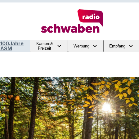
100Jahre
Karriere&
Werbung
Empfang
ASM
Freizeit