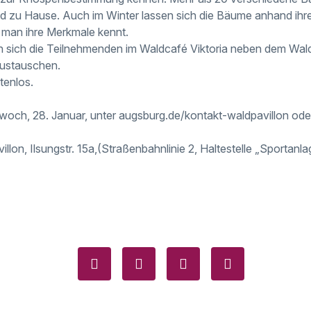
d zu Hause. Auch im Winter lassen sich die Bäume anhand ihr
 man ihre Merkmale kennt.
sich die Teilnehmenden im Waldcafé Viktoria neben dem Waldp
austauschen.
tenlos.
twoch, 28. Januar, unter augsburg.de/kontakt-waldpavillon od
llon, Ilsungstr. 15a,(Straßenbahnlinie 2, Haltestelle „Sportan