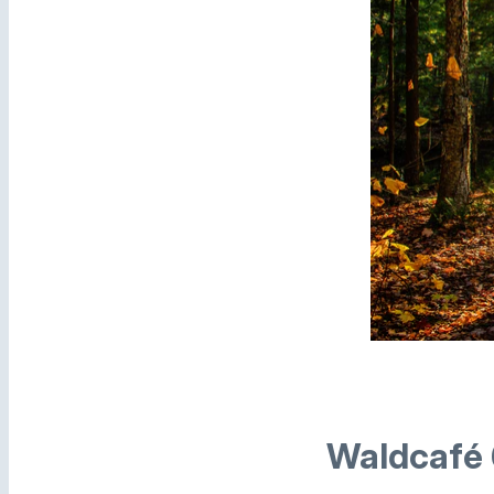
Waldcafé 