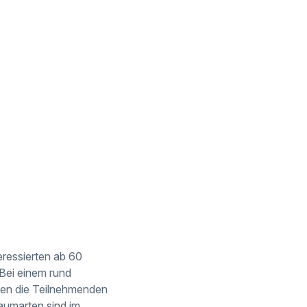
eressierten ab 60
Bei einem rund
nen die Teilnehmenden
umarten sind im