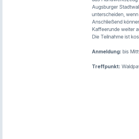
Augsburger Stadtwal
unterscheiden, wenn
Anschließend können 
Kaffeerunde weiter 
Die Teilnahme ist kos
Anmeldung:
bis Mit
Treffpunkt:
Waldpavi