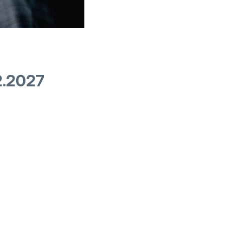
2.2027