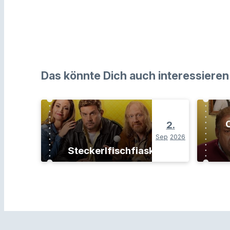
Das könnte Dich auch interessieren
O
2.
Sep
2026
Steckerlfischfiasko