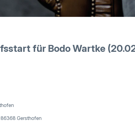
fsstart für Bodo Wartke (20.0
sthofen
, 86368 Gersthofen