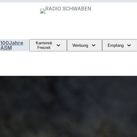
100Jahre
Karriere&
Werbung
Empfang
ASM
Freizeit