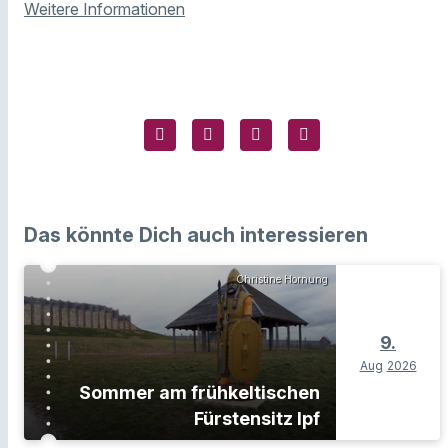
Weitere Informationen
Das könnte Dich auch interessieren
Christine Hornung
9.
Aug
2026
Sommer am frühkeltischen
Fürstensitz Ipf