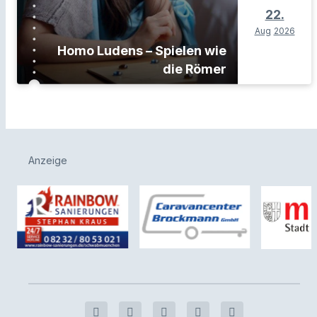
22.
Aug
2026
Homo Ludens – Spielen wie
die Römer
Anzeige