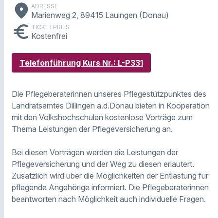
place
ADRESSE
Marienweg 2, 89415 Lauingen (Donau)
euro
TICKETPREIS
Kostenfrei
Telefonführung Kurs Nr.: L-P331
Die Pflegeberaterinnen unseres Pflegestützpunktes des
Landratsamtes Dillingen a.d.Donau bieten in Kooperation
mit den Volkshochschulen kostenlose Vorträge zum
Thema Leistungen der Pflegeversicherung an.
Bei diesen Vorträgen werden die Leistungen der
Pflegeversicherung und der Weg zu diesen erläutert.
Zusätzlich wird über die Möglichkeiten der Entlastung für
pflegende Angehörige informiert. Die Pflegeberaterinnen
beantworten nach Möglichkeit auch individuelle Fragen.