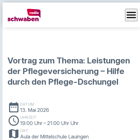
menu
Vortrag zum Thema: Leistungen
der Pflegeversicherung – Hilfe
durch den Pflege-Dschungel
date_range
DATUM
13. Mai 2026
schedule
UHRZEIT
19:00 Uhr
– 21:00 Uhr Uhr
map
ORT
Aula der Mittelschule Lauingen