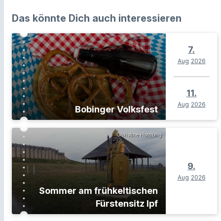
Das könnte Dich auch interessieren
7.
Aug
2026
11.
Aug
2026
Bobinger Volksfest
Christine Hornung
9.
Aug
2026
Sommer am frühkeltischen
Fürstensitz Ipf