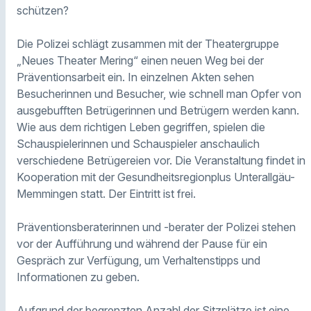
schützen?
Die Polizei schlägt zusammen mit der Theatergruppe
„Neues Theater Mering“ einen neuen Weg bei der
Präventionsarbeit ein. In einzelnen Akten sehen
Besucherinnen und Besucher, wie schnell man Opfer von
ausgebufften Betrügerinnen und Betrügern werden kann.
Wie aus dem richtigen Leben gegriffen, spielen die
Schauspielerinnen und Schauspieler anschaulich
verschiedene Betrügereien vor. Die Veranstaltung findet in
Kooperation mit der Gesundheitsregionplus Unterallgäu-
Memmingen statt. Der Eintritt ist frei.
Präventionsberaterinnen und -berater der Polizei stehen
vor der Aufführung und während der Pause für ein
Gespräch zur Verfügung, um Verhaltenstipps und
Informationen zu geben.
Aufgrund der begrenzten Anzahl der Sitzplätze ist eine