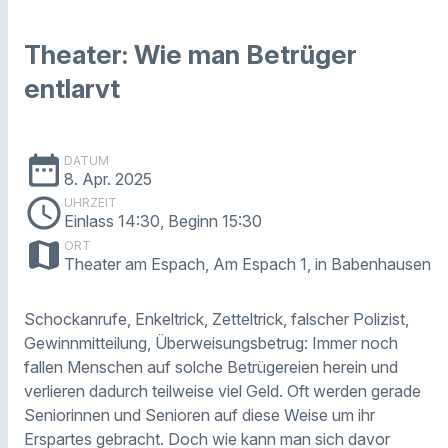
Theater: Wie man Betrüger
entlarvt
date_range
DATUM
8. Apr. 2025
schedule
UHRZEIT
Einlass 14:30, Beginn 15:30
map
ORT
Theater am Espach, Am Espach 1, in Babenhausen
Schockanrufe, Enkeltrick, Zetteltrick, falscher Polizist,
Gewinnmitteilung, Überweisungsbetrug: Immer noch
fallen Menschen auf solche Betrügereien herein und
verlieren dadurch teilweise viel Geld. Oft werden gerade
Seniorinnen und Senioren auf diese Weise um ihr
Erspartes gebracht. Doch wie kann man sich davor