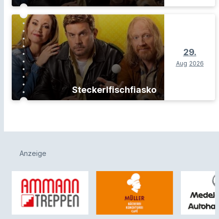
29.
Aug
2026
Steckerlfischfiasko
Anzeige