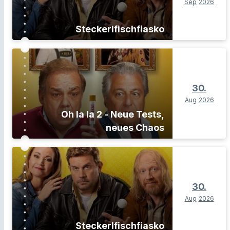
Sep
2026
Steckerlfischfiasko
30.
Aug
2026
Oh la la 2 - Neue Tests,
neues Chaos
30.
Aug
2026
Steckerlfischfiasko