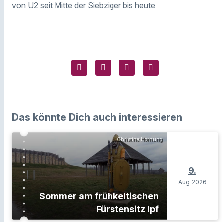
von U2 seit Mitte der Siebziger bis heute
Das könnte Dich auch interessieren
Christine Hornung
9.
Aug
2026
Sommer am frühkeltischen
Fürstensitz Ipf