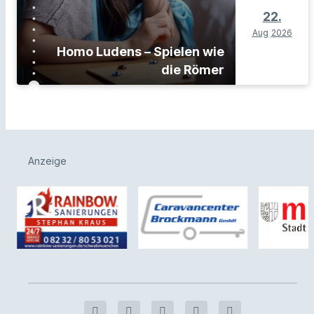
22.
Aug
2026
Homo Ludens – Spielen wie
die Römer
Anzeige