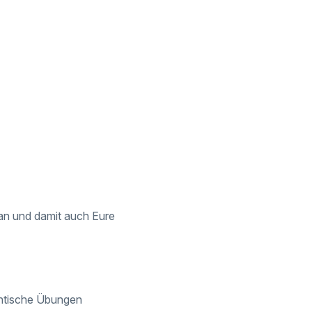
r an und damit auch Eure
entische Übungen