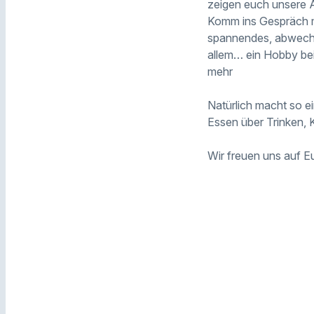
zeigen euch unsere 
Komm ins Gespräch mi
spannendes, abwechsl
allem… ein Hobby be
mehr
⁠Natürlich macht so e
Essen über Trinken, 
Wir freuen uns auf E