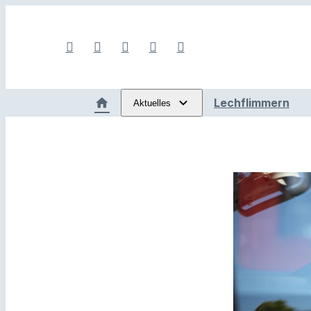
Lechflimmern
Aktuelles