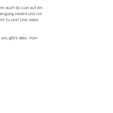
nn auch du Lust auf ein
engung vereint und vor
t zu uns! Und vieles
 uns gibt’s alles. Vom