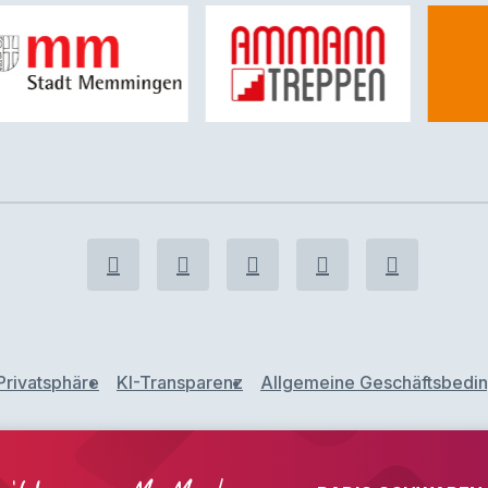
Privatsphäre
KI-Transparenz
Allgemeine Geschäftsbedi
n