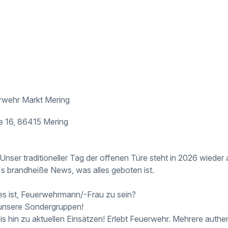
erwehr Markt Mering
e 16, 86415 Mering
 Unser traditioneller Tag der offenen Türe steht in 2026 wiede
t`s brandheiße News, was alles geboten ist.
 es ist, Feuerwehrmann/-Frau zu sein?
 unsere Sondergruppen!
is hin zu aktuellen Einsätzen! Erlebt Feuerwehr. Mehrere auth