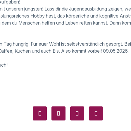
Aufgaben!
t unseren jüngsten! Lass dir die Jugendausbildung zeigen, we
ungsreiches Hobby hast, das körperliche und kognitive Anstr
i dem du Menschen helfen und Leben retten kannst. Dann komm
in Tag hungrig. Für euer Wohl ist selbstverständlich gesorgt. Bei
Kaffee, Kuchen und auch Eis. Also kommt vorbei! 09.05.2026.
uch!