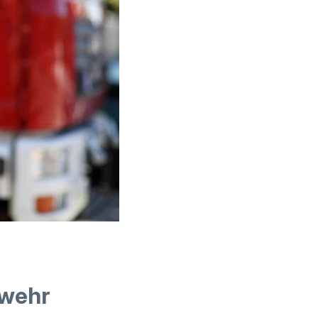
rwehr