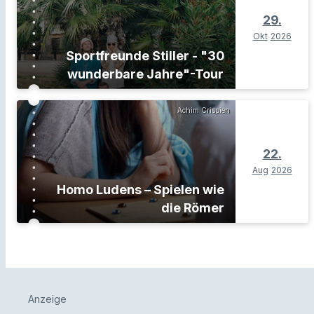
29.
Okt
2026
Sportfreunde Stiller - "30
wunderbare Jahre"-Tour
Achim Crispien
22.
Aug
2026
Homo Ludens – Spielen wie
die Römer
Anzeige