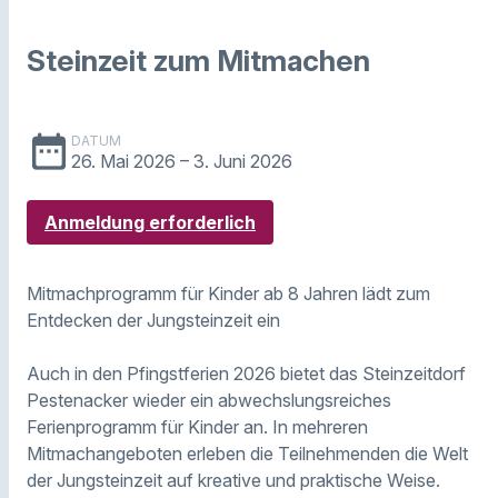
Steinzeit zum Mitmachen
date_range
DATUM
26. Mai 2026
– 3. Juni 2026
Anmeldung erforderlich
Mitmachprogramm für Kinder ab 8 Jahren lädt zum
Entdecken der Jungsteinzeit ein
Auch in den Pfingstferien 2026 bietet das Steinzeitdorf
Pestenacker wieder ein abwechslungsreiches
Ferienprogramm für Kinder an. In mehreren
Mitmachangeboten erleben die Teilnehmenden die Welt
der Jungsteinzeit auf kreative und praktische Weise.