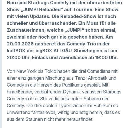
Nun sind Starbugs Comedy mit der überarbeiteten
Show „JUMP! Reloaded“ auf Tournee. Eine Show
mit vielen Updates. Die Reloaded-Show ist noch
schneller und überraschender. Ein Muss für alle
ZuschauerInnen, welche „JUMP!“ schon einmal,
zweimal oder noch gar nie gesehen haben. Am
20.03.2026 gastieret das Comedy-Trio in der
kultBOX der bigBOX ALLGÄU, Showbeginn ist um
20:00 Uhr, Einlass und Abendkasse ab 19:00 Uhr.
Von New York bis Tokio haben die drei Comedians mit
einer einzigartigen Mischung aus Tanz, Akrobatik und
Comedy in die Herzen des Publikums gespielt. Mit
hinreißender, verblüffender Dynamik verlassen Starbugs
Comedy in ihrer Show die bekannten Sphären der
Comedy. Die drei coolen Typen ziehen ihr Publikum so
umwerfend fantasievoll, witzig und listig herein, dass es
aus dem Staunen nicht mehr herausfindet.