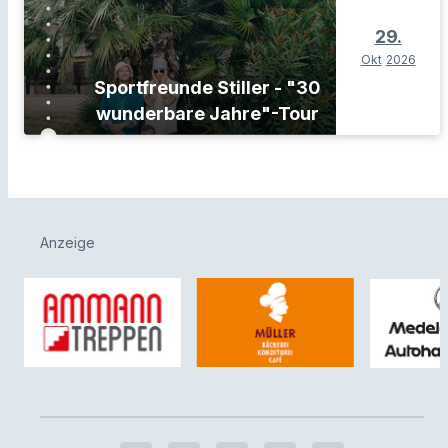
29.
Okt
2026
Sportfreunde Stiller - "30
wunderbare Jahre"-Tour
Anzeige