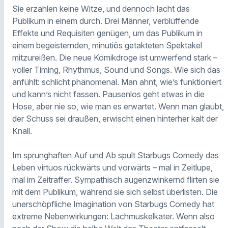
Sie erzählen keine Witze, und dennoch lacht das
Publikum in einem durch. Drei Männer, verblüffende
Effekte und Requisiten genügen, um das Publikum in
einem begeisternden, minutiös getakteten Spektakel
mitzureißen. Die neue Komikdroge ist umwerfend stark –
voller Timing, Rhythmus, Sound und Songs. Wie sich das
anfühlt: schlicht phänomenal. Man ahnt, wie’s funktioniert
und kann’s nicht fassen. Pausenlos geht etwas in die
Hose, aber nie so, wie man es erwartet. Wenn man glaubt,
der Schuss sei draußen, erwischt einen hinterher kalt der
Knall.
Im sprunghaften Auf und Ab spult Starbugs Comedy das
Leben virtuos rückwärts und vorwärts – mal in Zeitlupe,
mal im Zeitraffer. Sympathisch augenzwinkernd flirten sie
mit dem Publikum, während sie sich selbst überlisten. Die
unerschöpfliche Imagination von Starbugs Comedy hat
extreme Nebenwirkungen: Lachmuskelkater. Wenn also