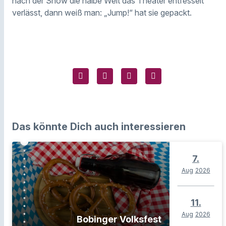
nach der Show die halbe Welt das Theater entfesselt
verlässt, dann weiß man: „Jump!“ hat sie gepackt.
Das könnte Dich auch interessieren
7.
Aug
2026
11.
Aug
2026
Bobinger Volksfest