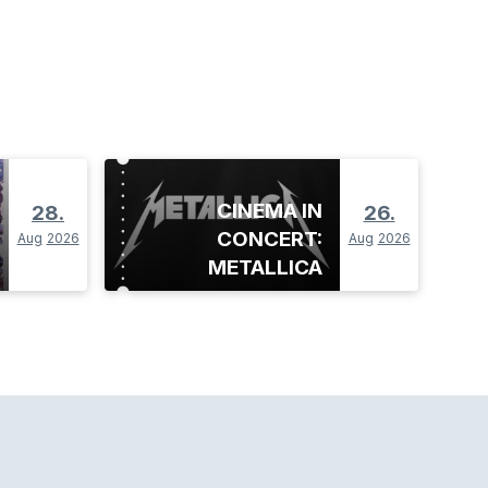
CINEMA IN
28.
26.
CONCERT:
Aug
2026
Aug
2026
METALLICA