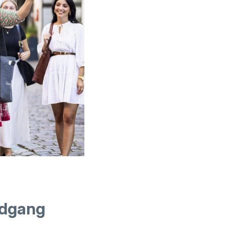
ndgang