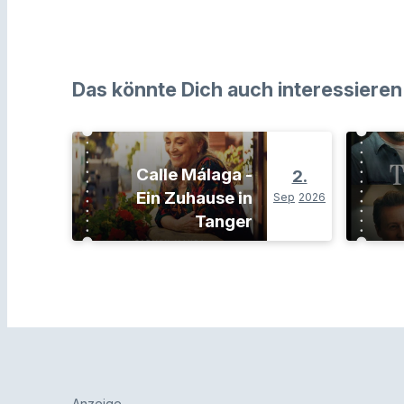
Das könnte Dich auch interessieren
Calle Málaga -
2.
Ein Zuhause in
Sep
2026
Tanger
Anzeige