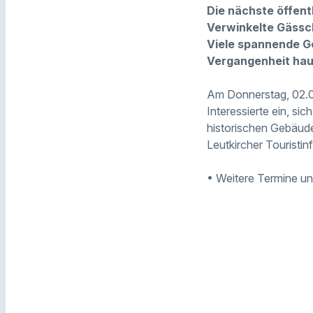
Die nächste öffent
Verwinkelte Gässc
Viele spannende Ge
Vergangenheit hau
Am Donnerstag, 02.07
Interessierte ein, si
historischen Gebäude 
Leutkircher Touristi
• Weitere Termine u