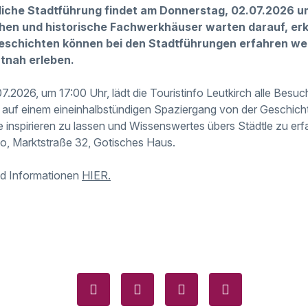
liche Stadtführung findet am Donnerstag, 02.07.2026 um
hen und historische Fachwerkhäuser warten darauf, er
schichten können bei den Stadtführungen erfahren werd
tnah erleben.
.2026, um 17:00 Uhr, lädt die Touristinfo Leutkirch alle Besuc
ch auf einem eineinhalbstündigen Spaziergang von der Geschicht
inspirieren zu lassen und Wissenswertes übers Städtle zu erfah
nfo, Marktstraße 32, Gotisches Haus.
nd Informationen
HIER.