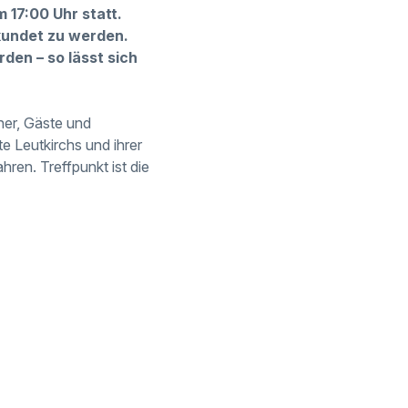
 17:00 Uhr statt.
kundet zu werden.
en – so lässt sich
her, Gäste und
e Leutkirchs und ihrer
ren. Treffpunkt ist die