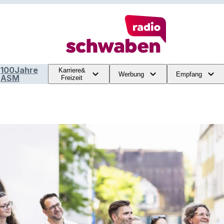
100Jahre
Karriere&
Werbung
Empfang
ASM
Freizeit