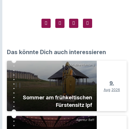
Das könnte Dich auch interessieren
Christine Hornung
9.
Aug
2026
Sommer am frühkeltischen
Fürstensitz Ipf
Agentur Baff