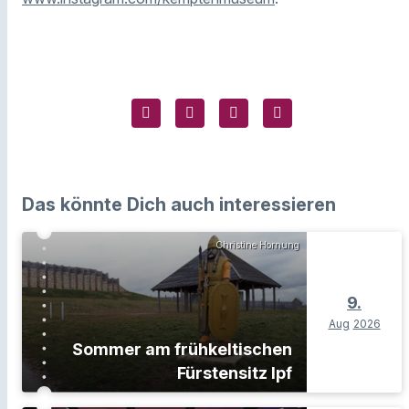
Das könnte Dich auch interessieren
Christine Hornung
9.
Aug
2026
Sommer am frühkeltischen
Fürstensitz Ipf