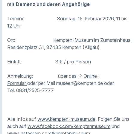
mit Demenz und deren Angehörige
Termine: Sonntag, 15. Februar 2026, 11 bis
12 Uhr
Ort:
Kempten-Museum im Zumsteinhaus,
Residenzplatz 31, 87435 Kempten (Allgäu)
Eintritt: 3 € / pro Person
Anmeldung: über das
-> Online-
Formular
oder
per Mail museen@kempten.de oder
Tel. 0831/2525-7777
Alle Infos auf
www.kempten-museum.de
. Folgen Sie uns
auch auf
www.facebook.com/kemptenmuseum
und
www.instagram.com/kemptenmuseum
.