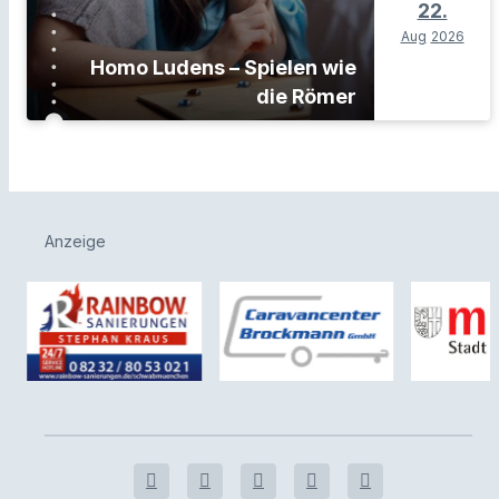
22.
Aug
2026
Homo Ludens – Spielen wie
die Römer
Anzeige