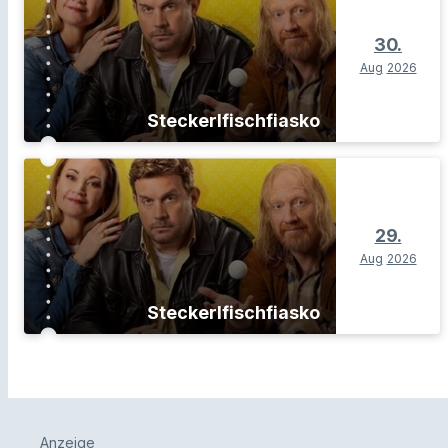
30.
Aug
2026
Steckerlfischfiasko
29.
Aug
2026
Steckerlfischfiasko
Anzeige