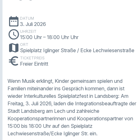
date_range
DATUM
3. Juli 2026
schedule
UHRZEIT
15:00 Uhr
– 18:00 Uhr Uhr
map
ORT
Spielplatz Iglinger Straße / Ecke Lechwiesenstraße
euro
TICKETPREIS
Freier Eintritt
Wenn Musik erklingt, Kinder gemeinsam spielen und
Familien miteinander ins Gespräch kommen, dann ist
wieder Interkulturelles Spielplatzfest in Landsberg: Am
Freitag, 3. Juli 2026, laden die Integrationsbeauftragte der
Stadt Landsberg am Lech und zahlreiche
Kooperationspartnerinnen und Kooperationspartner von
15:00 bis 18:00 Uhr auf den Spielplatz
Lechwiesenstraße/Ecke Iglinger Str. ein.