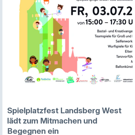
Spielplatzfest Landsberg West
lädt zum Mitmachen und
Begegnen ein