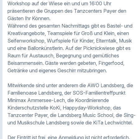
Workshop auf der Wiese ein und um 16:00 Uhr
präsentieren die Gruppen des Tanzcenters Payer den
Gästen Ihr Können.
Während des gesamten Nachmittags gibt es Bastel- und
Kreativangebote, Teamspiele für Groß und Klein, einen
Seifenworkshop, Wurfspiele für Kinder, Elterntalk, Musik
und eine Ballonkünstlerin. Auf der Picknickwiese gibt es
Raum für Austausch, Begegnung und gemütliches
Beisammensein. Gäste werden gebeten, Fingerfood,
Getränke und eigenes Geschirr mitzubringen.
Mitwirkende sind unter anderem die AWO Landsberg, die
Familienoase Landsberg, der SOS-Familientreffpunkt
Minimax Ammersee-Lech, die Koordinierende
Kinderschutzstelle KoKi, Happyday-Workshop, das
Tanzcenter Payer, die Landsberg Music School, die Sing-
und Musikschule Landsberg sowie die KiTa Lechwichtel.
Der Eintritt ist frei, eine Anmeldung ist nicht erforderlich.