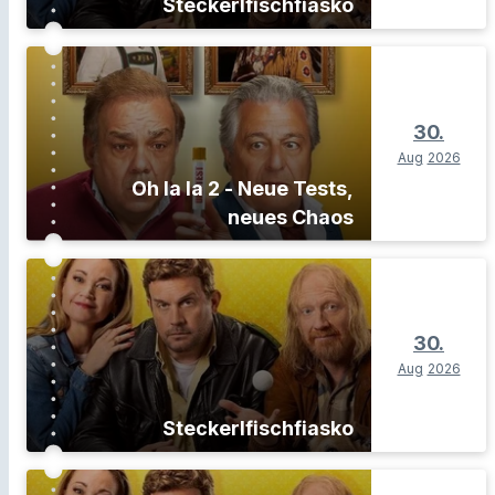
Steckerlfischfiasko
30.
Aug
2026
Oh la la 2 - Neue Tests,
neues Chaos
30.
Aug
2026
Steckerlfischfiasko