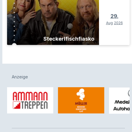
29.
Aug
2026
Steckerlfischfiasko
Anzeige