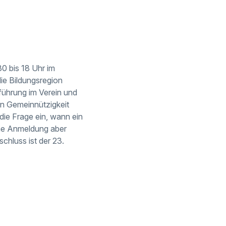
30 bis 18 Uhr im
die Bildungsregion
führung im Verein und
in Gemeinnützigkeit
die Frage ein, wann ein
eine Anmeldung aber
chluss ist der 23.