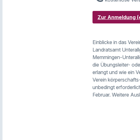
Zur Anmeldung (e
Einblicke in das Vere
Landratsamt Unterall
Memmingen-Unterallgä
die Übungsleiter- od
erlangt und wie ein 
Verein körperschafts
unbedingt erforderlic
Februar. Weitere Aus