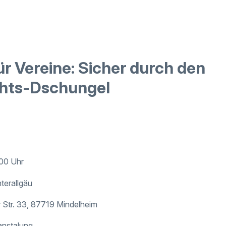
r Vereine: Sicher durch den
hts-Dschungel
:00 Uhr
terallgäu
 Str. 33, 87719 Mindelheim
anstalung