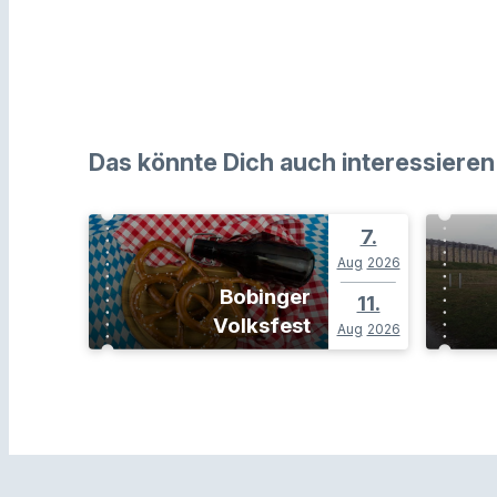
Das könnte Dich auch interessieren
7.
Aug
2026
Bobinger
11.
Volksfest
Aug
2026