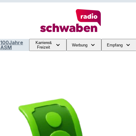
100Jahre
Karriere&
Werbung
Empfang
ASM
Freizeit