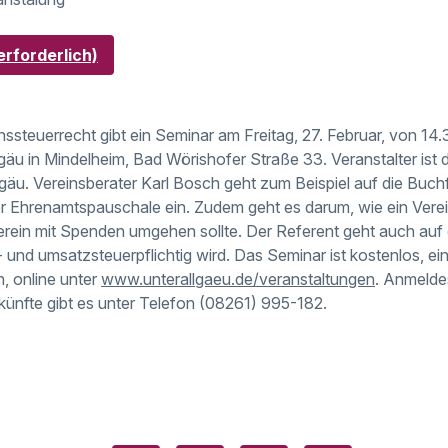
rforderlich)
inssteuerrecht gibt ein Seminar am Freitag, 27. Februar, von 14.
gäu in Mindelheim, Bad Wörishofer Straße 33. Veranstalter ist 
u. Vereinsberater Karl Bosch geht zum Beispiel auf die Buch
er Ehrenamtspauschale ein. Zudem geht es darum, wie ein Vere
Verein mit Spenden umgehen sollte. Der Referent geht auch auf 
- und umsatzsteuerpflichtig wird. Das Seminar ist kostenlos, 
h, online unter
www.unterallgaeu.de/veranstaltungen
. Anmeldes
künfte gibt es unter Telefon (08261) 995-182.