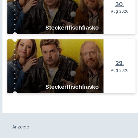
30.
Aug
2026
Steckerlfischfiasko
29.
Aug
2026
Steckerlfischfiasko
Anzeige