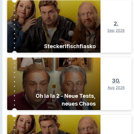
2.
Sep
2026
Steckerlfischfiasko
30.
Aug
2026
Oh la la 2 - Neue Tests,
neues Chaos