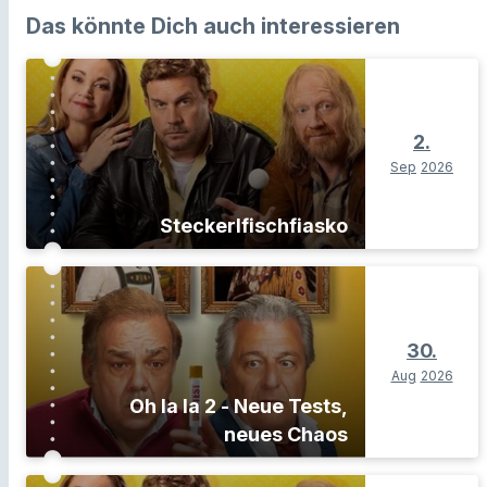
Das könnte Dich auch interessieren
2.
Sep
2026
Steckerlfischfiasko
30.
Aug
2026
Oh la la 2 - Neue Tests,
neues Chaos