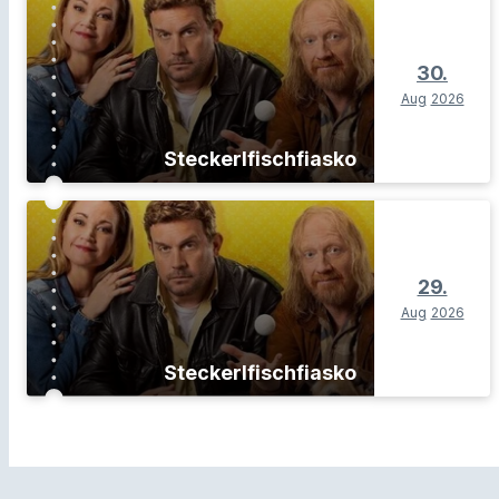
30.
Aug
2026
Steckerlfischfiasko
29.
Aug
2026
Steckerlfischfiasko