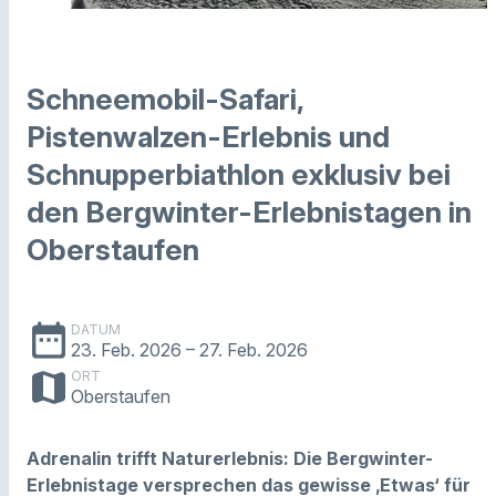
Schneemobil-Safari,
Pistenwalzen-Erlebnis und
Schnupperbiathlon exklusiv bei
den Bergwinter-Erlebnistagen in
Oberstaufen
date_range
DATUM
23. Feb. 2026
– 27. Feb. 2026
map
ORT
Oberstaufen
Adrenalin trifft Naturerlebnis: Die Bergwinter-
Erlebnistage versprechen das gewisse ‚Etwas‘ für