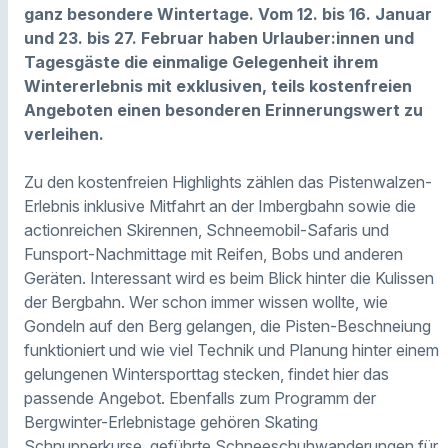
ganz besondere Wintertage. Vom 12. bis 16. Januar
und 23. bis 27. Februar haben Urlauber:innen und
Tagesgäste die einmalige Gelegenheit ihrem
Wintererlebnis mit exklusiven, teils kostenfreien
Angeboten einen besonderen Erinnerungswert zu
verleihen.
Zu den kostenfreien Highlights zählen das Pistenwalzen-
Erlebnis inklusive Mitfahrt an der Imbergbahn sowie die
actionreichen Skirennen, Schneemobil-Safaris und
Funsport-Nachmittage mit Reifen, Bobs und anderen
Geräten. Interessant wird es beim Blick hinter die Kulissen
der Bergbahn. Wer schon immer wissen wollte, wie
Gondeln auf den Berg gelangen, die Pisten-Beschneiung
funktioniert und wie viel Technik und Planung hinter einem
gelungenen Wintersporttag stecken, findet hier das
passende Angebot. Ebenfalls zum Programm der
Bergwinter-Erlebnistage gehören Skating
Schnupperkurse, geführte Schneeschuhwanderungen für