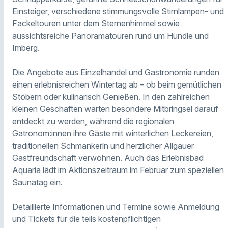
Einsteiger, verschiedene stimmungsvolle Stirnlampen- und
Fackeltouren unter dem Sternenhimmel sowie
aussichtsreiche Panoramatouren rund um Hündle und
Imberg.
Die Angebote aus Einzelhandel und Gastronomie runden
einen erlebnisreichen Wintertag ab – ob beim gemütlichen
Stöbern oder kulinarisch Genießen. In den zahlreichen
kleinen Geschäften warten besondere Mitbringsel darauf
entdeckt zu werden, während die regionalen
Gatronom:innen ihre Gäste mit winterlichen Leckereien,
traditionellen Schmankerln und herzlicher Allgäuer
Gastfreundschaft verwöhnen. Auch das Erlebnisbad
Aquaria lädt im Aktionszeitraum im Februar zum speziellen
Saunatag ein.
Detaillierte Informationen und Termine sowie Anmeldung
und Tickets für die teils kostenpflichtigen