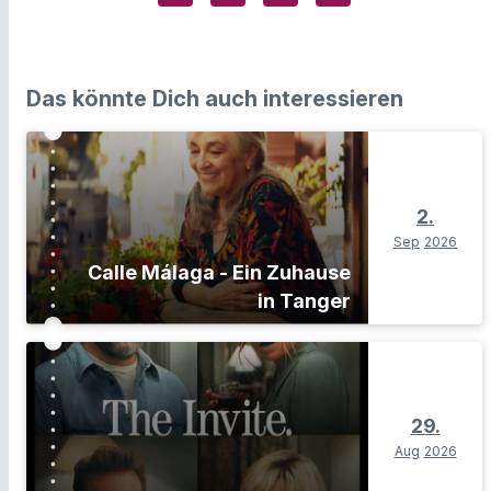
Das könnte Dich auch interessieren
2.
Sep
2026
Calle Málaga - Ein Zuhause
in Tanger
29.
Aug
2026