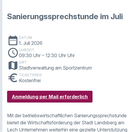
Sanierungssprechstunde im Juli
date_range
DATUM
1. Juli 2026
schedule
UHRZEIT
09:30 Uhr
– 12:30 Uhr Uhr
map
ORT
Stadtverwaltung am Sportzentrum
euro
TICKETPREIS
Kostenfrei
Anmeldung per Mail erforderlich
Mit der betriebswirtschaftlichen Sanierungssprechstunde
bietet die Wirtschaftsförderung der Stadt Landsberg am
Lech Unternehmen weiterhin eine gezielte Unterstützung