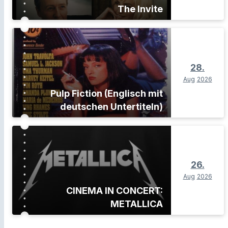
The Invite
28.
Aug
2026
Pulp Fiction (Englisch mit
deutschen Untertiteln)
26.
Aug
2026
CINEMA IN CONCERT:
METALLICA