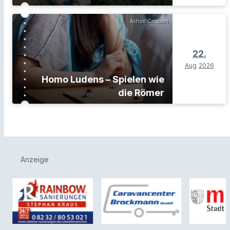
Achim Crispien
22.
Aug
2026
Homo Ludens – Spielen wie
die Römer
Anzeige