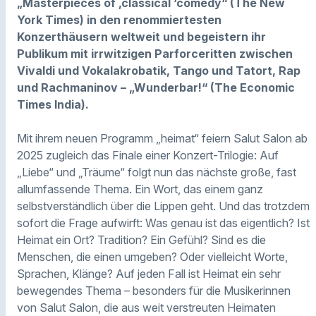
„Masterpieces of ‚classical ‘comedy“ (The New
York Times) in den renommiertesten
Konzerthäusern weltweit und begeistern ihr
Publikum mit irrwitzigen Parforceritten zwischen
Vivaldi und Vokalakrobatik, Tango und Tatort, Rap
und Rachmaninov – „Wunderbar!“ (The Economic
Times India).
Mit ihrem neuen Programm „heimat“ feiern Salut Salon ab
2025 zugleich das Finale einer Konzert-Trilogie: Auf
„Liebe“ und „Träume“ folgt nun das nächste große, fast
allumfassende Thema. Ein Wort, das einem ganz
selbstverständlich über die Lippen geht. Und das trotzdem
sofort die Frage aufwirft: Was genau ist das eigentlich? Ist
Heimat ein Ort? Tradition? Ein Gefühl? Sind es die
Menschen, die einen umgeben? Oder vielleicht Worte,
Sprachen, Klänge? Auf jeden Fall ist Heimat ein sehr
bewegendes Thema – besonders für die Musikerinnen
von Salut Salon, die aus weit verstreuten Heimaten