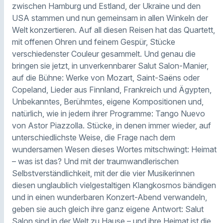
zwischen Hamburg und Estland, der Ukraine und den
USA stammen und nun gemeinsam in allen Winkeln der
Welt konzertieren. Auf all diesen Reisen hat das Quartett,
mit offenen Ohren und feinem Gespür, Stücke
verschiedenster Couleur gesammelt. Und genau die
bringen sie jetzt, in unverkennbarer Salut Salon-Manier,
auf die Bühne: Werke von Mozart, Saint-Saëns oder
Copeland, Lieder aus Finnland, Frankreich und Ägypten,
Unbekanntes, Berühmtes, eigene Kompositionen und,
natürlich, wie in jedem ihrer Programme: Tango Nuevo
von Astor Piazzolla. Stücke, in denen immer wieder, auf
unterschiedlichste Weise, die Frage nach dem
wundersamen Wesen dieses Wortes mitschwingt: Heimat
– was ist das? Und mit der traumwandlerischen
Selbstverständlichkeit, mit der die vier Musikerinnen
diesen unglaublich vielgestaltigen Klangkosmos bändigen
und in einen wunderbaren Konzert-Abend verwandeln,
geben sie auch gleich ihre ganz eigene Antwort: Salut
Salon sind in der Welt zu Hause – und ihre Heimat ist die