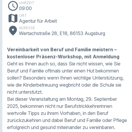
schedule
UHRZEIT
09:00
map
ORT
Agentur für Arbeit
place
ADRESSE
Wertachstraße 28, E18, 86153 Augsburg
Vereinbarkeit von Beruf und Familie meistern –
kostenloser Präsenz-Workshop, mit Anmeldung
Geht es Ihnen auch so, dass Sie nicht wissen, wie Sie
Beruf und Familie oftmals unter einen Hut bekommen
sollen? Besonders wenn Ihnen wichtige Unterstützung,
wie die Kinderbetreuung wegbricht oder die Schule sie
nicht unterstützt.
Bei dieser Veranstaltung am Montag, 29. September
2025, bekommen nicht nur Berufstrickkehrerinnen
wertvolle Tipps zu ihrem Vorhaben, in den Beruf
zurückzukehren und dabei Beruf und Familie oder Pflege
erfolgreich und gesund miteinander zu vereinbaren.