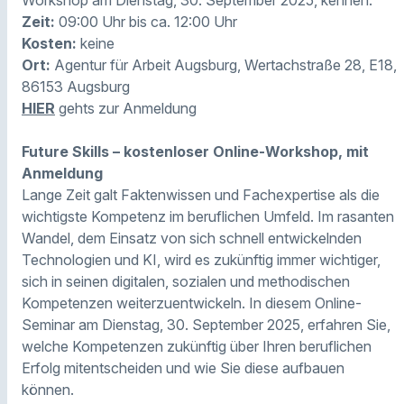
Workshop am Dienstag, 30. September 2025, kennen.
Zeit:
09:00 Uhr bis ca. 12:00 Uhr
Kosten:
keine
Ort:
Agentur für Arbeit Augsburg, Wertachstraße 28, E18,
86153 Augsburg
HIER
gehts zur Anmeldung
Future Skills – kostenloser Online-Workshop, mit
Anmeldung
Lange Zeit galt Faktenwissen und Fachexpertise als die
wichtigste Kompetenz im beruflichen Umfeld. Im rasanten
Wandel, dem Einsatz von sich schnell entwickelnden
Technologien und KI, wird es zukünftig immer wichtiger,
sich in seinen digitalen, sozialen und methodischen
Kompetenzen weiterzuentwickeln. In diesem Online-
Seminar am Dienstag, 30. September 2025, erfahren Sie,
welche Kompetenzen zukünftig über Ihren beruflichen
Erfolg mitentscheiden und wie Sie diese aufbauen
können.