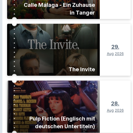
Calle Málaga - Ein Zuhause
in Tanger
29.
Aug
2026
The Invite
28.
Aug
2026
Pulp Fiction (Englisch mit
deutschen Untertiteln)